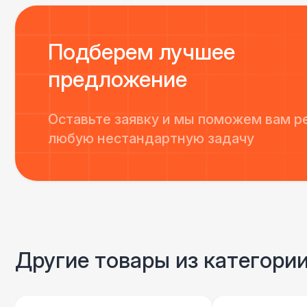
Подберем лучшее
предложение
Оставьте заявку и мы поможем вам р
любую нестандартную задачу
Другие товары из категори