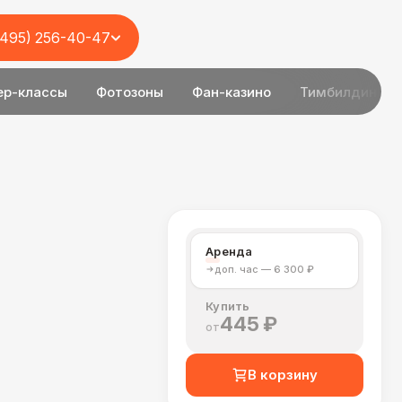
(495) 256-40-47
ер-классы
Фотозоны
Фан-казино
Тимбилдинг
Аренда
доп. час — 6 300 ₽
Купить
445 ₽
от
В корзину