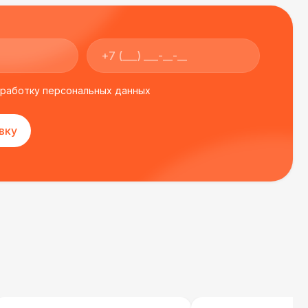
000 Р
В корзину
бработку персональных данных
500 Р
В корзину
вку
000 Р
В корзину
000 Р
В корзину
000 Р
В корзину