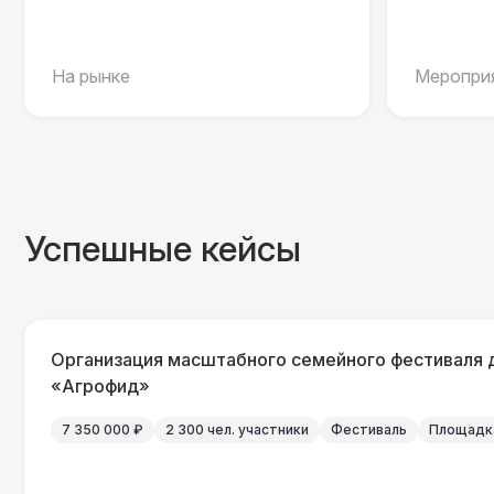
На рынке
Мероприя
Успешные кейсы
Организация масштабного семейного фестиваля 
«Агрофид»
7 350 000 ₽
2 300 чел. участники
Фестиваль
Площадка