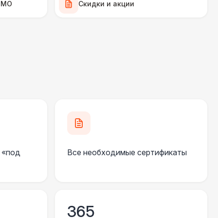
 МО
Скидки и акции
500 Р
В корзину
500 Р
В корзину
0 Р
В корзину
 000 Р
В корзину
 «под
Все необходимые сертификаты
300 Р
В корзину
365