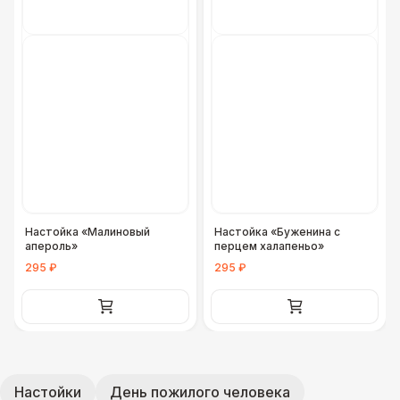
Настойка «Малиновый
Настойка «Буженина с
апероль»
перцем халапеньо»
295 ₽
295 ₽
Настойки
День пожилого человека