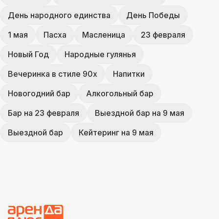
День народного единства
День Победы
1 мая
Пасха
Масленица
23 февраля
Новый Год
Народные гулянья
Вечеринка в стиле 90х
Напитки
Новогодний бар
Алкогольный бар
Бар на 23 февраля
Выездной бар на 9 мая
Выездной бар
Кейтеринг на 9 мая