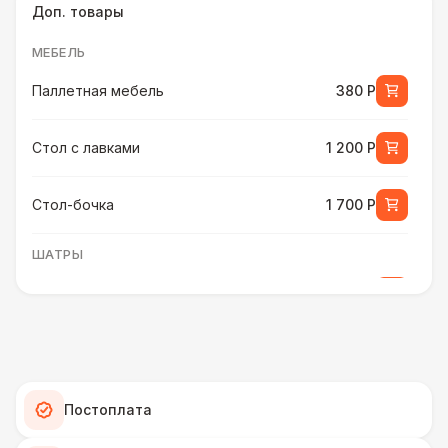
Доп. товары
МЕБЕЛЬ
Паллетная мебель
380 Р
Стол с лавками
1 200 Р
Стол-бочка
1 700 Р
ШАТРЫ
Шатер быстровозводимый
6 000 Р
ПЕРСОНАЛ
Помощник бармена
6 000 Р
Постоплата
ШАТРЫ