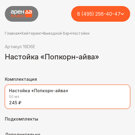
8 (495) 256-40-47
Главная
•
Кейтеринг
•
Выездной бар
•
Настойки
Артикул 19D6E
Настойка «Попкорн-айва»
Комплектация
Настойка «Попкорн-айва»
50 мл
245 ₽
Подкомплекты
Дополнительно