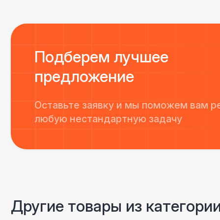
Подберем лучшее
предложение
Оставьте заявку и мы поможем вам р
любую нестандартную задачу
Другие товары из категори