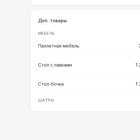
Доп. товары
МЕБЕЛЬ
Паллетная мебель
Стол с лавками
1
Стол-бочка
1
ШАТРЫ
Шатер быстровозводимый
6 
ПЕРСОНАЛ