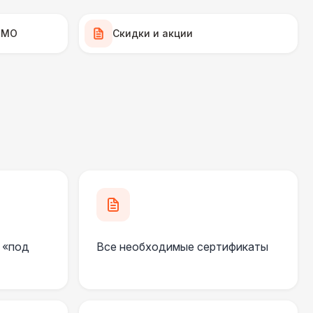
000 Р
В корзину
 МО
Скидки и акции
500 Р
В корзину
500 Р
В корзину
0 Р
В корзину
 000 Р
В корзину
 «под
Все необходимые сертификаты
300 Р
В корзину