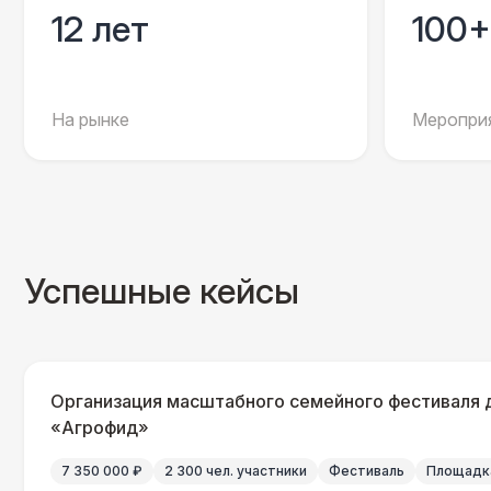
12 лет
100+
На рынке
Мероприя
Успешные кейсы
Организация масштабного семейного фестиваля 
«Агрофид»
7 350 000 ₽
2 300 чел. участники
Фестиваль
Площадка