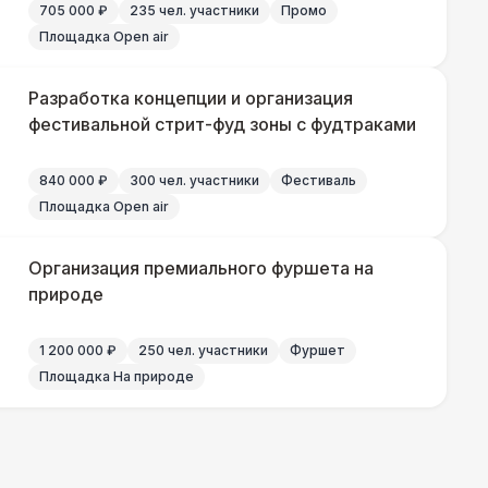
705 000 ₽
235 чел. участники
Промо
Площадка Open air
Разработка концепции и организация
500 Р
В корзину
фестивальной стрит-фуд зоны с фудтраками
840 000 ₽
300 чел. участники
Фестиваль
000 Р
В корзину
Площадка Open air
Организация премиального фуршета на
природе
000 Р
В корзину
1 200 000 ₽
250 чел. участники
Фуршет
Площадка На природе
500 Р
В корзину