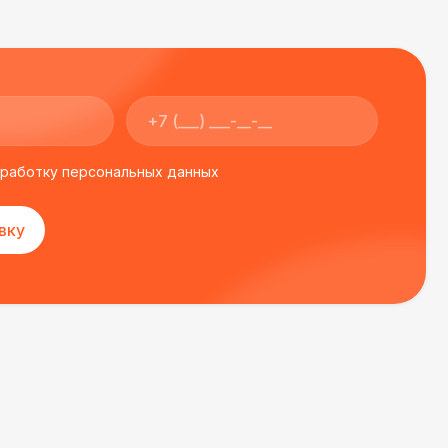
500 Р
В корзину
000 Р
В корзину
бработку персональных данных
500 Р
В корзину
вку
000 Р
В корзину
000 Р
В корзину