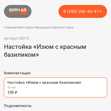
8 (495) 256-40-47
Главная
•
Кейтеринг
•
Выездной бар
•
Настойки
Артикул 19D73
Настойка «Изюм с красным
базиликом»
Комплектация
Настойка «Изюм с красным базиликом»
50 мл
295 ₽
Подкомплекты