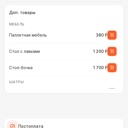
Доп. товары
МЕБЕЛЬ
Паллетная мебель
380 Р
Стол с лавками
1 200 Р
Стол-бочка
1 700 Р
ШАТРЫ
Шатер быстровозводимый
6 000 Р
ПЕРСОНАЛ
Помощник бармена
6 000 Р
Постоплата