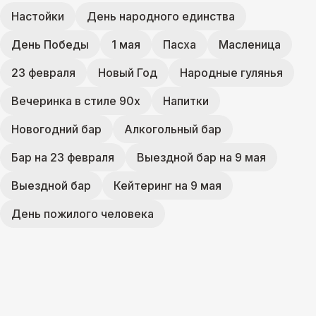
Настойки
День народного единства
День Победы
1 мая
Пасха
Масленица
23 февраля
Новый Год
Народные гулянья
Вечеринка в стиле 90х
Напитки
Новогодний бар
Алкогольный бар
Бар на 23 февраля
Выездной бар на 9 мая
Выездной бар
Кейтеринг на 9 мая
День пожилого человека