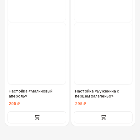
Настойка «Малиновый
Настойка «Буженина с
апероль»
перцем халапеньо»
295 ₽
295 ₽