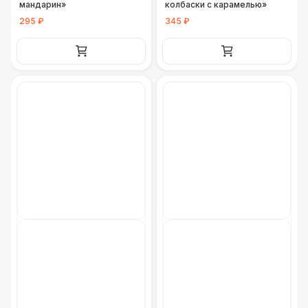
мандарин»
колбаски с карамелью»
295 ₽
345 ₽