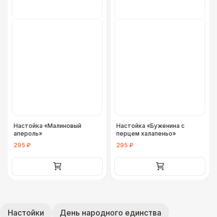
Настойка «Малиновый
Настойка «Буженина с
апероль»
перцем халапеньо»
295 ₽
295 ₽
Настойки
День народного единства