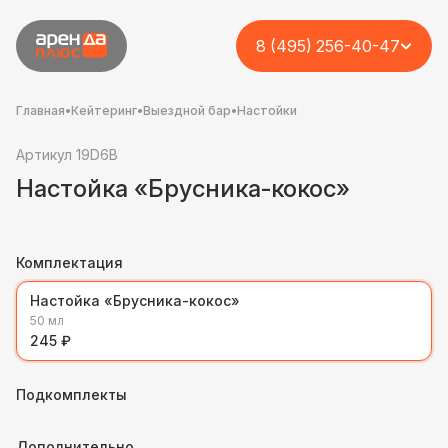
8 (495) 256-40-47
Главная
•
Кейтеринг
•
Выездной бар
•
Настойки
Артикул 19D6B
Настойка «Брусника-кокос»
Комплектация
Настойка «Брусника-кокос»
50 мл
245 ₽
Подкомплекты
Дополнительно