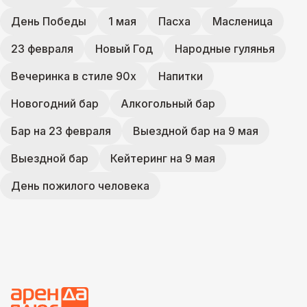
День Победы
1 мая
Пасха
Масленица
23 февраля
Новый Год
Народные гулянья
Вечеринка в стиле 90х
Напитки
Новогодний бар
Алкогольный бар
Бар на 23 февраля
Выездной бар на 9 мая
Выездной бар
Кейтеринг на 9 мая
День пожилого человека