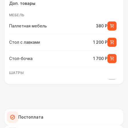
Доп. товары
МЕБЕЛЬ
Паллетная мебель
380 Р
Стол с лавками
1 200 Р
Стол-бочка
1 700 Р
ШАТРЫ
Шатер быстровозводимый
6 000 Р
ПЕРСОНАЛ
Помощник бармена
6 000 Р
Постоплата
ШАТРЫ