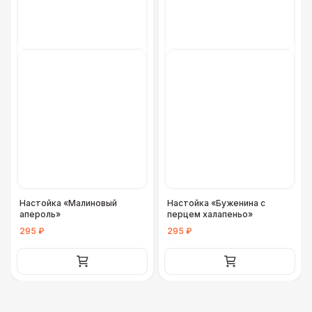
Настойка «Малиновый
Настойка «Буженина с
апероль»
перцем халапеньо»
295 ₽
295 ₽