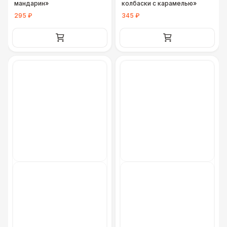
мандарин»
колбаски с карамелью»
295 ₽
345 ₽