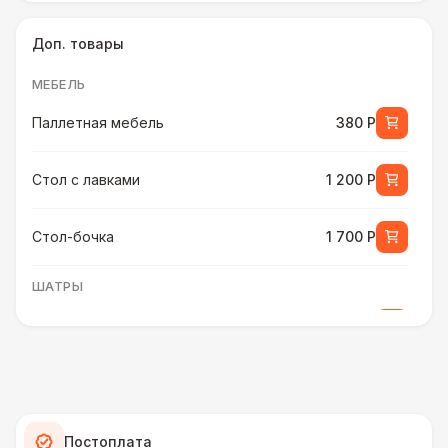
Доп. товары
МЕБЕЛЬ
Паллетная мебель
380 Р
Стол с лавками
1 200 Р
Стол-бочка
1 700 Р
ШАТРЫ
Шатер быстровозводимый
6 000 Р
ПЕРСОНАЛ
Помощник бармена
6 000 Р
Постоплата