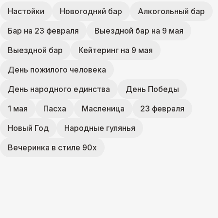
Настойки
Новогодний бар
Алкогольный бар
Бар на 23 февраля
Выездной бар на 9 мая
Выездной бар
Кейтеринг на 9 мая
День пожилого человека
День народного единства
День Победы
1 мая
Пасха
Масленица
23 февраля
Новый Год
Народные гулянья
Вечеринка в стиле 90х