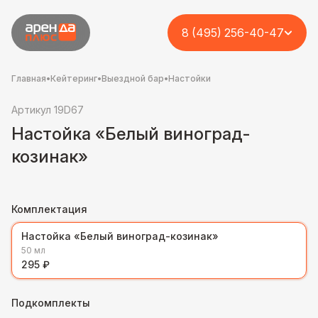
8 (495) 256-40-47
Главная
•
Кейтеринг
•
Выездной бар
•
Настойки
Артикул 19D67
Настойка «Белый виноград-
козинак»
Комплектация
Настойка «Белый виноград-козинак»
50 мл
295 ₽
Подкомплекты