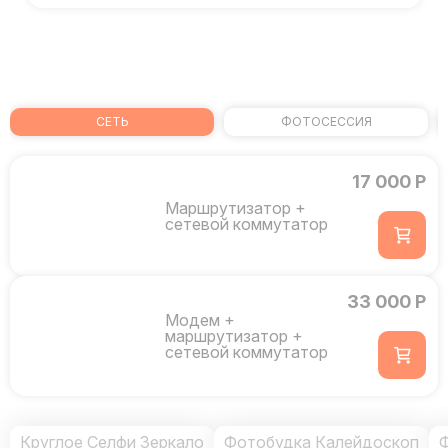
СЕТЬ
ФОТОСЕССИЯ
17 000 Р
Маршрутизатор +
сетевой коммутатор
33 000 Р
Модем +
маршрутизатор +
сетевой коммутатор
Круглое Селфи Зеркало
Фотобудка Калейдоскоп