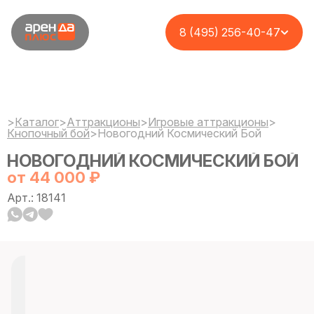
8 (495) 256-40-47
>
Каталог
>
Аттракционы
>
Игровые аттракционы
>
Кнопочный бой
>
Новогодний Космический Бой
НОВОГОДНИЙ КОСМИЧЕСКИЙ БОЙ
от 44 000 ₽
Арт.: 18141