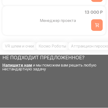
13 000 Р
Менеджер проекта
VR шлем и очки
Космо Роботы
Аттракцион гироско
НЕ ПОДХОДИТ ПРЕДЛОЖЕННОЕ?
Напишите нам
и мы поможем вам решить любую
нестандартную задачу