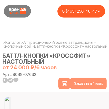
8 (495) 256-40-47
>
Каталог
>
Аттракционы
>
Игровые аттракционы
>
Кнопочный бой
>
Баттл-кнопки «Кроссфит» настольный
БАТТЛ-КНОПКИ «КРОССФИТ»
НАСТОЛЬНЫЙ
от 24 000 ₽/6 часов
Арт.: 80B8-07632
Заказать в 1 клик