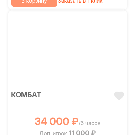
В корзину
Заказать в 1 клик
КОМБАТ
34 000 ₽
/6 часов
11 000 ₽
Доп. игрок