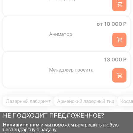
от 10 000 Р
Аниматор
13 000 Р
Менеджер проекта
Лазерный лабиринт
Армейский лазерный тир
Косм
НЕ ПОДХОДИТ ПРЕДЛОЖЕННОЕ?
Напишите нам
и мы поможем вам решить любую
нестандартную задачу