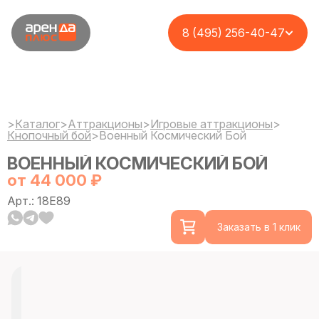
8 (495) 256-40-47
>
Каталог
>
Аттракционы
>
Игровые аттракционы
>
Кнопочный бой
>
Военный Космический Бой
ВОЕННЫЙ КОСМИЧЕСКИЙ БОЙ
от 44 000 ₽
Арт.: 18E89
Заказать в 1 клик