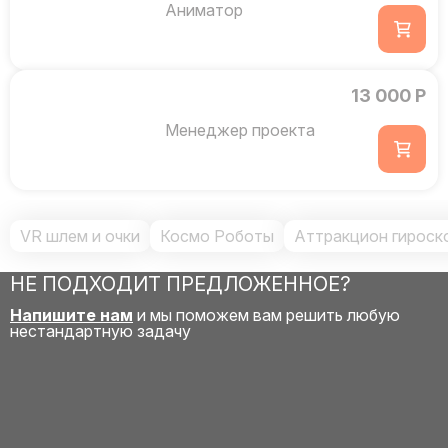
Аниматор
13 000 Р
Менеджер проекта
VR шлем и очки
Космо Роботы
Аттракцион гироско
НЕ ПОДХОДИТ ПРЕДЛОЖЕННОЕ?
Напишите нам
и мы поможем вам решить любую
нестандартную задачу