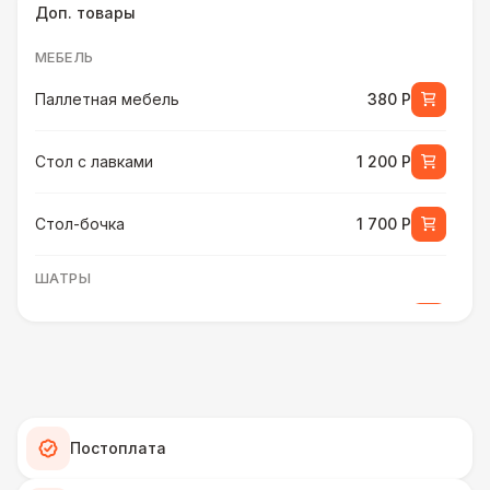
Доп. товары
МЕБЕЛЬ
Паллетная мебель
380 Р
Стол с лавками
1 200 Р
Стол-бочка
1 700 Р
ШАТРЫ
Шатер быстровозводимый
6 000 Р
ПЕРСОНАЛ
Помощник бармена
6 000 Р
Постоплата
ШАТРЫ