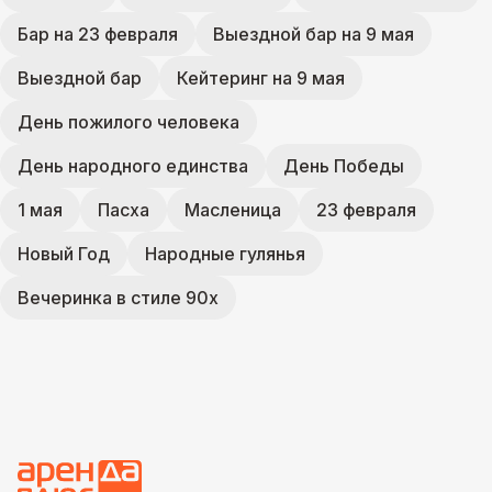
Бар на 23 февраля
Выездной бар на 9 мая
Выездной бар
Кейтеринг на 9 мая
День пожилого человека
День народного единства
День Победы
1 мая
Пасха
Масленица
23 февраля
Новый Год
Народные гулянья
Вечеринка в стиле 90х