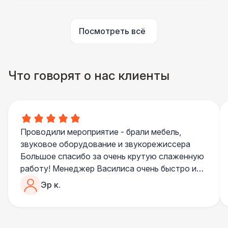
ПЕРСОНАЛ
Посмотреть всё
Помощник повара
7 000 Р
БАРНЫЕ СТОЙКИ
Что говорят о нас клиенты
Led стойка
6 000 Р
ПЕРСОНАЛ
Повар
8 500 Р
Проводили мероприятие - брали мебель,
звуковое оборудование и звукорежиссера
БАРНЫЕ СТОЙКИ
Большое спасибо за очень крутую слаженную
Стойка с подсветкой
8 500 Р
работу! Менеджер Василиса очень быстро и
качественно обрабатывала все запросы,
Эр к.
ПЕРСОНАЛ
пошла навстречу во многих моментах
Отдельное спасибо звукорежиссеру
Шеф повар
12 500 Р
Александру, все тревоги сгладились