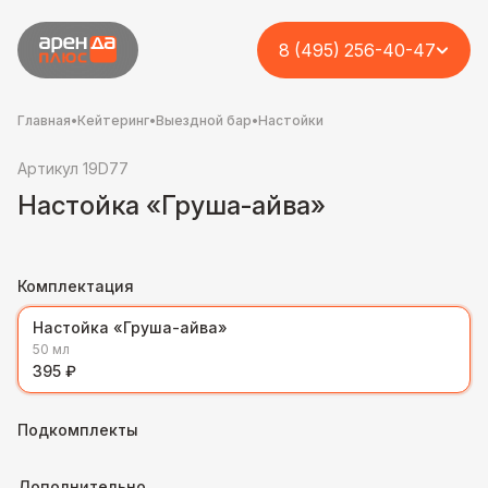
8 (495) 256-40-47
Главная
•
Кейтеринг
•
Выездной бар
•
Настойки
Артикул 19D77
Настойка «Груша-айва»
Комплектация
Настойка «Груша-айва»
50 мл
395 ₽
Подкомплекты
Дополнительно