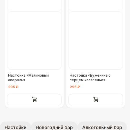
Настойка «Малиновый
Настойка «Буженина с
апероль»
перцем халапеньо»
295 ₽
295 ₽
Настойки
Новогодний бар
Алкогольный бар