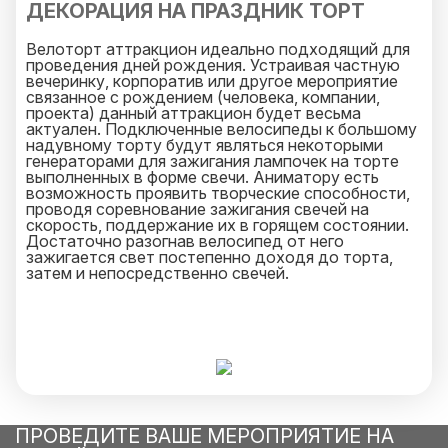
ДЕКОРАЦИЯ НА ПРАЗДНИК ТОРТ
Велоторт аттракцион идеально подходящий для
проведения дней рождения. Устраивая частную
вечеринку, корпоратив или другое мероприятие
связанное с рождением (человека, компании,
проекта) данный аттракцион будет весьма
актуален. Подключенные велосипеды к большому
надувному торту будут являться некоторыми
генераторами для зажигания лампочек на торте
выполненных в форме свечи. Аниматору есть
возможность проявить творческие способности,
проводя соревнование зажигания свечей на
скорость, поддержание их в горящем состоянии.
Достаточно разогнав велосипед от него
зажигается свет постепенно доходя до торта,
затем и непосредственно свечей.
ПРОВЕДИТЕ ВАШЕ МЕРОПРИЯТИЕ НА