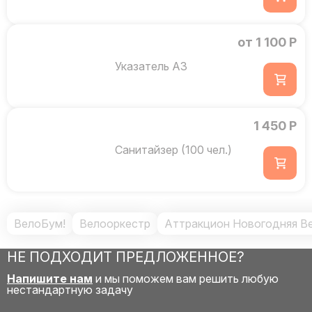
от 1 100 Р
Указатель А3
1 450 Р
Санитайзер (100 чел.)
ВелоБум!
Велооркестр
Аттракцион Новогодняя В
НЕ ПОДХОДИТ ПРЕДЛОЖЕННОЕ?
Напишите нам
и мы поможем вам решить любую
нестандартную задачу