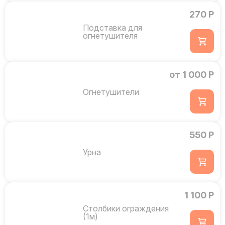
270 Р
Подставка для
огнетушителя
от 1 000 Р
Огнетушители
550 Р
Урна
1 100 Р
Столбики ограждения
(1м)