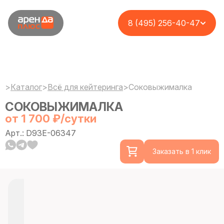
8 (495) 256-40-47
>
Каталог
>
Всё для кейтеринга
>
Соковыжималка
СОКОВЫЖИМАЛКА
от 1 700 ₽/сутки
Арт.: D93E-06347
Заказать в 1 клик