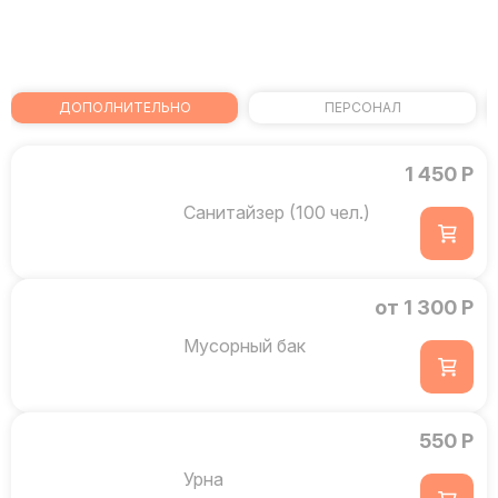
ДОПОЛНИТЕЛЬНО
ПЕРСОНАЛ
1 450 Р
Санитайзер (100 чел.)
от 1 300 Р
Мусорный бак
550 Р
Урна