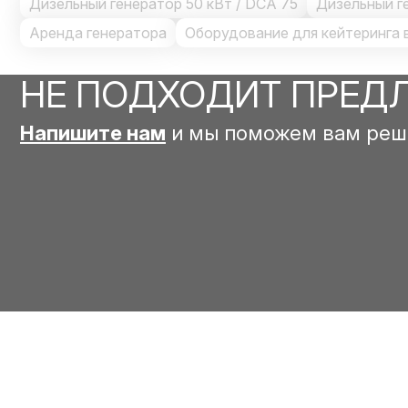
Дизельный генератор 50 кВт / DCA 75
Дизельный г
Аренда генератора
Оборудование для кейтеринга 
НЕ ПОДХОДИТ ПРЕД
Напишите нам
и мы поможем вам реш