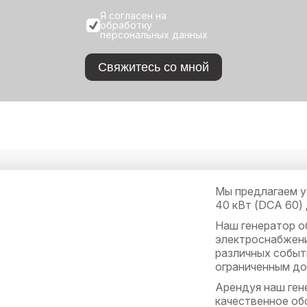
Я согласен на
обработку
персональных данных
Свяжитесь со мной
Мы предлагаем у
40 кВт (DCA 60)
Наш генератор о
электроснабжени
различных событ
ограниченным до
Арендуя наш ген
качественное об