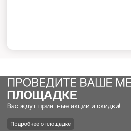
ПРОВЕДИТЕ ВАШЕ М
ПЛОЩАДКЕ
Вас ждут приятные акции и скидки!
Подробнее о площадке