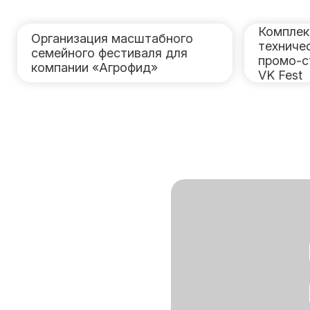
Комплек
Организация масштабного
техниче
семейного фестиваля для
промо-с
компании «Агрофид»
VK Fest