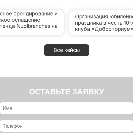
сное брендирование и
Организация юбилейн
ское оснащение
праздника в честь 10-
тенда Nudibranches на
клуба «Доброториум
Все кейсы
ОСТАВЬТЕ ЗАЯВКУ