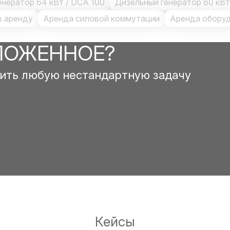
енератор 64 кВт / DCA 100
Дизельный генератор 80 кВт
в аренду
Аренда силовой коммутации
Аренда оборуд
ЛОЖЕННОЕ?
ить любую нестандартную задачу
Кейсы