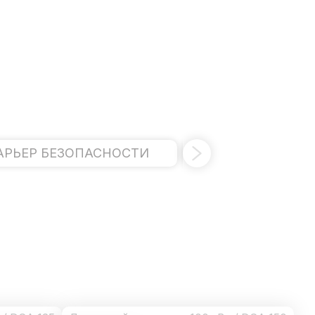
АРЬЕР БЕЗОПАСНОСТИ
ДОПОЛНИТ