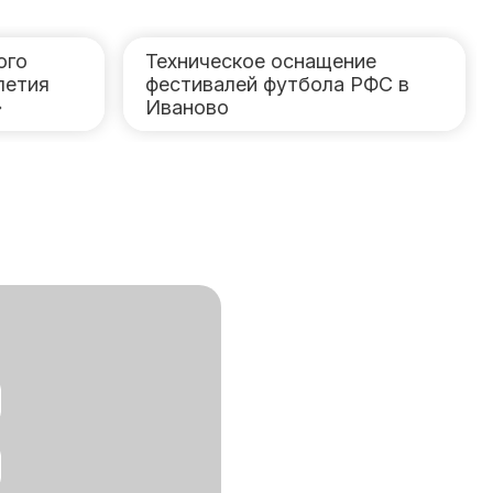
ого
Техническое оснащение
летия
фестивалей футбола РФС в
»
Иваново