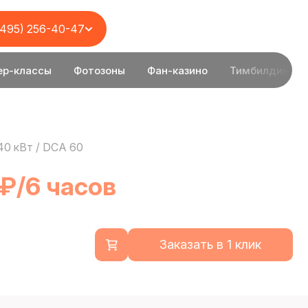
(495) 256-40-47
ер-классы
Фотозоны
Фан-казино
Тимбилдинг
40 кВт / DCA 60
 ₽/6 часов
Заказать в 1 клик