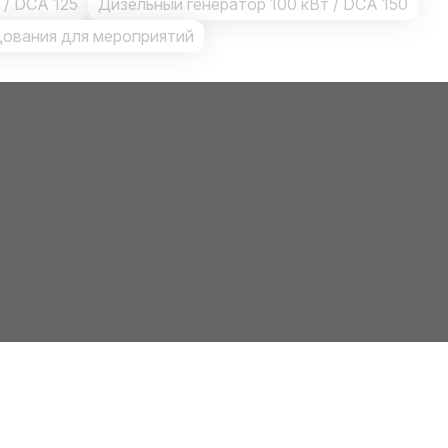
 / DCA 125
Дизельный генератор 100 кВт / DCA 150
ования для мероприятий