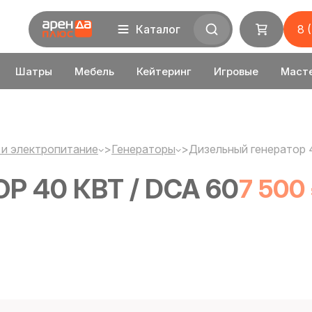
Каталог
8 
Шатры
Мебель
Кейтеринг
Игровые
Маст
 и электропитание
>
Генераторы
>
Дизельный генератор 
 40 КВТ / DCA 60
7 500