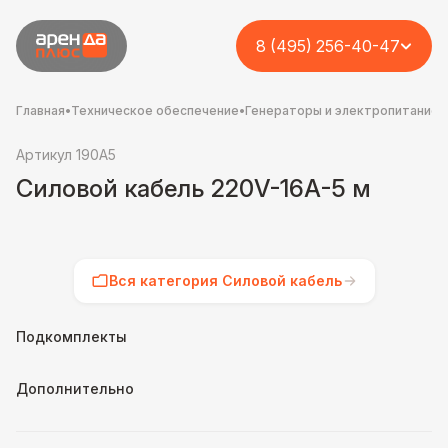
8 (495) 256-40-47
Главная
•
Техническое обеспечение
•
Генераторы и электропитание
•
Артикул 190A5
Силовой кабель 220V-16А-5 м
Вся категория Силовой кабель
Подкомплекты
Дополнительно