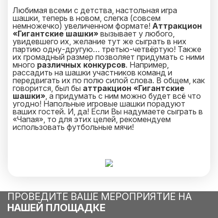
Любимая всеми с детства, настольная игра
шашки, теперь в новом, слегка (совсем
немножечко) увеличенном формате!
Аттракцион
«Гигантские шашки»
вызывает у любого,
увидевшего их, желание тут же сыграть в них
партию одну-другую… третью-четвёртую! Также
их громадный размер позволяет придумать с ними
много
различных конкурсов
. Например,
рассадить на шашки участников команд и
передвигать их по полю силой слова. В общем, как
говорится, был бы
аттракцион «Гигантские
шашки»
, а придумать с ним можно будет всё что
угодно! Напольные игровые шашки порадуют
ваших гостей. И, да! Если Вы надумаете сыграть в
«Чапая», то для этих целей, рекомендуем
использовать футбольные мячи!
ПРОВЕДИТЕ ВАШЕ МЕРОПРИЯТИЕ НА
НАШЕЙ ПЛОЩАДКЕ