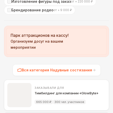
Изготовление фигуры под заказ
от + 220 000 ₽
Брендирование родео
от + 9 000 ₽
Парк аттракционов на кассу!
Организуем досуг на вашем
мероприятии
Вся категория Надувные состязания
ЗАКАЗЫВАЛИ ДЛЯ
Тимбилдинг для компании «GlowByte»
665 000 ₽
300 чел. участников