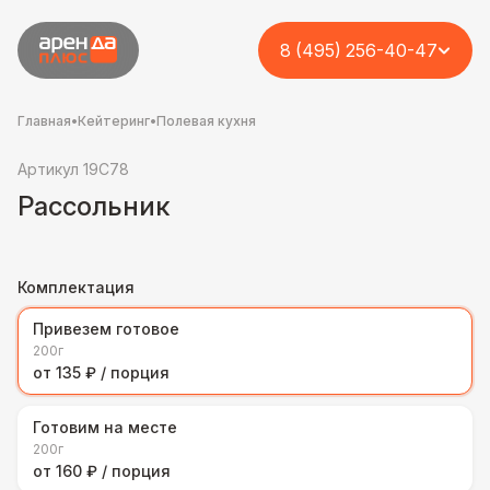
8 (495) 256-40-47
Главная
•
Кейтеринг
•
Полевая кухня
Артикул 19C78
Рассольник
Комплектация
Привезем готовое
200г
от 135 ₽ / порция
Готовим на месте
200г
от 160 ₽ / порция