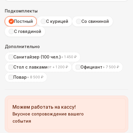
Подкомплекты
Постный
С курицей
Со свининой
С говядиной
Дополнительно
Санитайзер (100 чел.)
+ 1 450 ₽
Стол с лавками
Официант
от + 1 200 ₽
+ 7 500 ₽
Повар
+ 8 500 ₽
Можем работать на кассу!
Вкусное сопровождение вашего
события