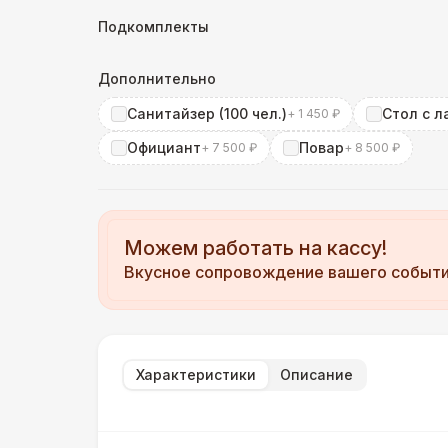
Подкомплекты
Дополнительно
Санитайзер (100 чел.)
Стол с л
+ 1 450 ₽
Официант
Повар
+ 7 500 ₽
+ 8 500 ₽
Можем работать на кассу!
Вкусное сопровождение вашего событ
Характеристики
Описание