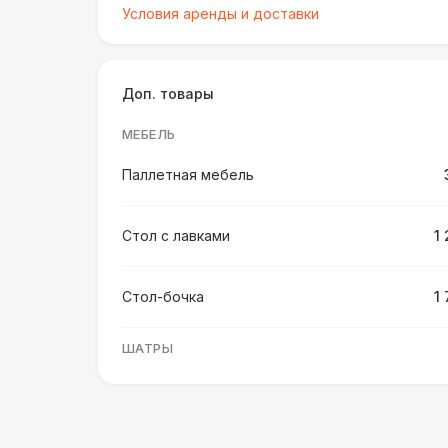
Условия аренды и доставки
Доп. товары
МЕБЕЛЬ
Паллетная мебель
Стол с лавками
1
Стол-бочка
1
ШАТРЫ
Шатер быстровозводимый
6 