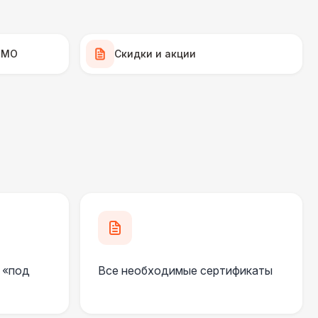
500 Р
В корзину
500 Р
В корзину
 МО
Скидки и акции
 000 Р
В корзину
000 Р
В корзину
000 Р
В корзину
500 Р
В корзину
 «под
Все необходимые сертификаты
000 Р
В корзину