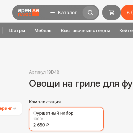
Каталог
8 
Шатры
Мебель
Выставочные стенды
Кейте
Артикул 19D48
Овощи на гриле для ф
Комплектация
еринг
Фуршетный набор
1000г
2 650 ₽