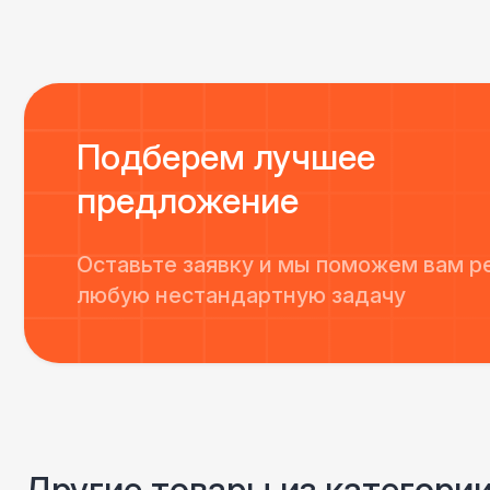
Подберем лучшее
предложение
Оставьте заявку и мы поможем вам р
любую нестандартную задачу
Другие товары из категори