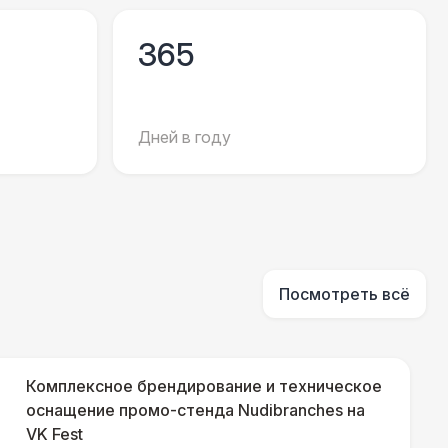
500 Р
В корзину
365
500 Р
В корзину
000 Р
В корзину
Дней в году
500 Р
В корзину
500 Р
В корзину
Посмотреть всё
000 Р
В корзину
000 Р
В корзину
Комплексное брендирование и техническое
оснащение промо-стенда Nudibranches на
VK Fest
000 Р
В корзину