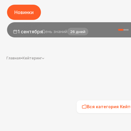
Новинки
1 сентября
День знаний
26 дней
Главная
•
Кейтеринг
Вся категория Кейт