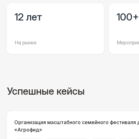
12 лет
100+
На рынке
Мероприя
Успешные кейсы
Организация масштабного семейного фестиваля 
«Агрофид»