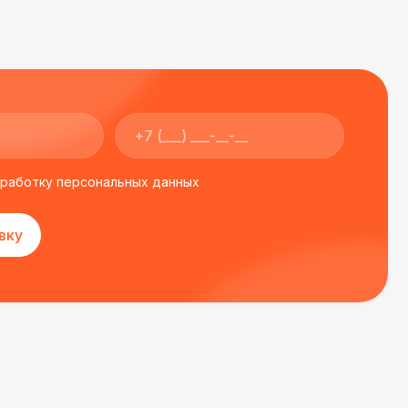
 450 Р
В корзину
500 Р
В корзину
000 Р
В корзину
бработку персональных данных
000 Р
В корзину
вку
000 Р
В корзину