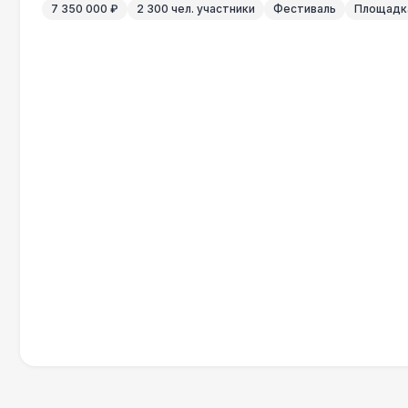
7 350 000 ₽
2 300 чел. участники
Фестиваль
Площадка