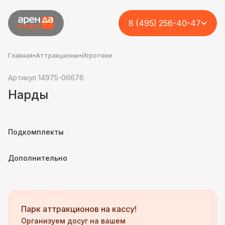
8 (495) 256-40-47
Главная
•
Аттракционы
•
Игротеки
Артикул 14975-06676
Нарды
Подкомплекты
Дополнительно
Парк аттракционов на кассу!
Организуем досуг на вашем