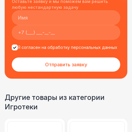
Оставьте заявку и мы поможем вам решить
подрядчиком еще раз :)
любую нестандартную задачу
Я согласен на обработку персональных данных
Отправить заявку
Другие товары из категории
Игротеки