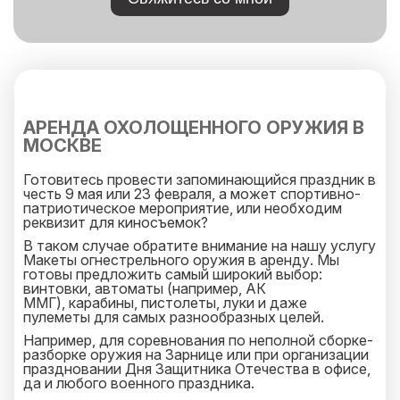
АРЕНДА ОХОЛОЩЕННОГО ОРУЖИЯ В
МОСКВЕ
Готовитесь провести запоминающийся праздник в
честь 9 мая или 23 февраля, а может спортивно-
патриотическое мероприятие, или необходим
реквизит для киносъемок?
В таком случае обратите внимание на нашу услугу
Макеты огнестрельного оружия в аренду. Мы
готовы предложить самый широкий выбор:
винтовки, автоматы (например,
АК
ММГ),
карабины, пистолеты, луки и даже
пулеметы для самых разнообразных целей.
Например, для соревнования по неполной сборке-
разборке оружия на Зарнице или при организации
праздновании Дня Защитника Отечества в офисе,
да и любого военного праздника.