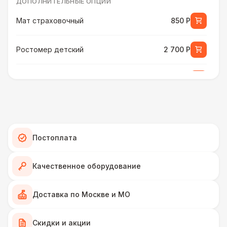
ДОПОЛНИТЕЛЬНЫЕ ОПЦИИ
Мат страховочный
850 Р
Ростомер детский
2 700 Р
Ростомер универсальный
3 800 Р
Музыкальное сопровождение
15 000 Р
ПЕРСОНАЛ
Постоплата
Тех. спец.
4 900 Р
Качественное оборудование
Инструктор
7 000 Р
Доставка по Москве и МО
Аниматор
10 000 Р
Скидки и акции