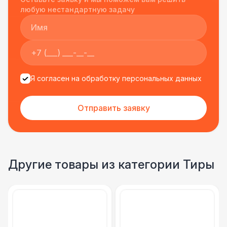
подрядчиком еще раз :)
любую нестандартную задачу
Стилизованный (2 х 1 х 0,6)
1 100 Р
Баннер односторонний
2 400 Р
Разработка макета для баннера
5 500 Р
Я согласен на обработку персональных данных
Отправить заявку
Другие товары из категории Тиры