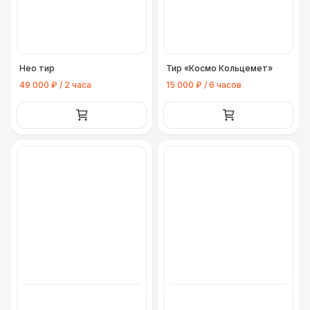
Нео тир
Тир «Космо Кольцемет»
49 000 ₽ / 2 часа
15 000 ₽ / 6 часов