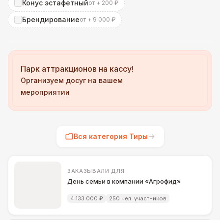
Конус эстафетный
от + 200 ₽
Брендирование
от + 9 000 ₽
Парк аттракционов на кассу!
Организуем досуг на вашем
мероприятии
Вся категория Тиры
ЗАКАЗЫВАЛИ ДЛЯ
День семьи в компании «Агрофид»
4 133 000 ₽
250 чел. участников