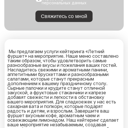
персональных данных
Свяжитесь со мной
Мы предлагаем услуги кейтеринга «Летний
фуршет» на мероприятие. Наше меню составлено
таким образом, чтобы удовлетворить самые
разнообразные вкусы и пожелания ваших гостей.
Насладитесь свежими и ароматными панини,
аппетитными брускеттами и разнообразными
салатами, которые станут прекрасным
дополнением к вашему праздничному столу.
Сырные палочки и крудите станут отличной
закуской, а фруктовые стаканчики и капрезе
добавят свежести и легкости в обстановку
вашего мероприятия. Для сладкоежек у нас есть
сахарная вата и попкорн, которые подарят
радость и детям, и взрослым. Завершите ваш
фуршет вкусным кофе, ароматным чаем и
освежающим лимонадом. Наш кейтеринг сделает
ваше мероприятие незабываемым, создавая