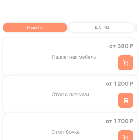
МЕБЕЛЬ
ШАТРЫ
от 380 Р
Паллетная мебель
от 1 200 Р
Стол с лавками
от 1 700 Р
Стол-бочка