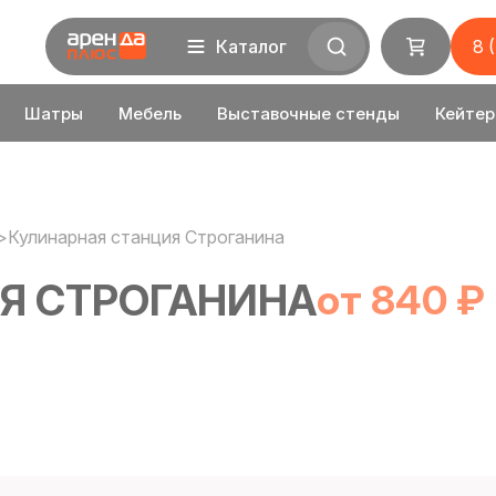
Каталог
8 
Шатры
Мебель
Выставочные стенды
Кейтер
>
Кулинарная станция Строганина
Я СТРОГАНИНА
от 840 ₽