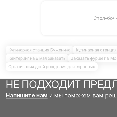
Стол-боч
Кулинарная станция Буженина
Кулинарная станция
Кейтеринг на 9 мая заказать
Заказать фуршет в Мо
Организация дней рождения для взрослых
НЕ ПОДХОДИТ ПРЕД
Напишите нам
и мы поможем вам реш