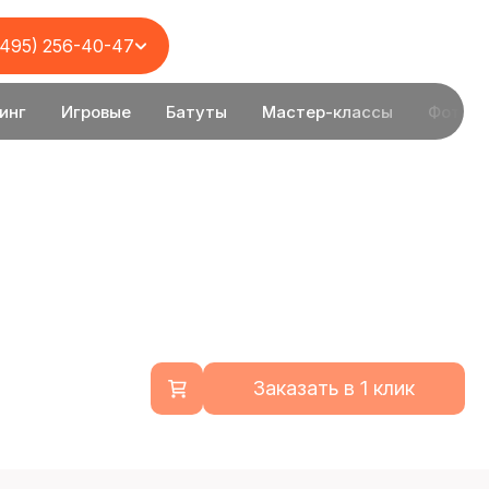
(495) 256-40-47
инг
Игровые
Батуты
Мастер-классы
Фотоз
Заказать в 1 клик