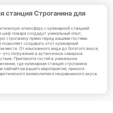
я станция Строганина для
рктическую атмосферу с кулинарной станцией
и шеф-повара создадут уникальный опыт,
ую строганину прямо перед вашими гостями.
и позволяет создавать этот кулинарный
м месте. От изысканного вида до богатого вкуса,
 это погружение в аутентичное северное
ствие. Пригласите гостей в уникальное
ючение, где кулинарная станция строганина
м хайлайтом вашего мероприятия, принося
рктического великолепия и несравненного вкуса.