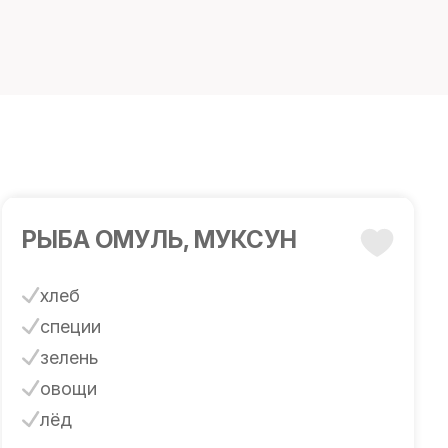
РЫБА ОМУЛЬ, МУКСУН
хлеб
специи
зелень
овощи
лёд