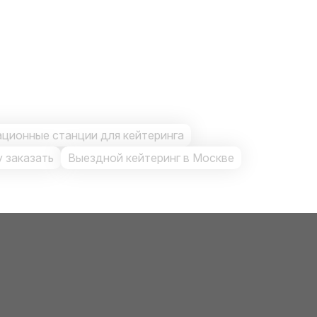
ционные станции для кейтеринга
 заказать
Выездной кейтеринг в Москве