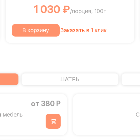
1 030 ₽
/порция, 100г
В корзину
Заказать в 1 клик
ШАТРЫ
от 380 Р
я мебель
С