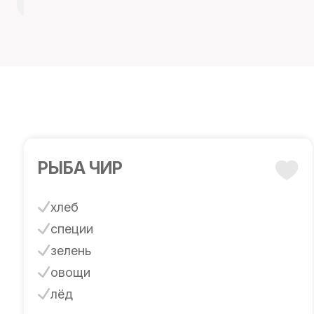
РЫБА ЧИР
хлеб
специи
зелень
овощи
лёд