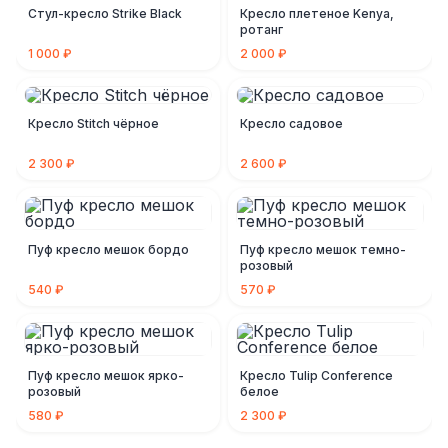
Стул-кресло Strike Black
Кресло плетеное Kenya,
ротанг
1 000 ₽
2 000 ₽
Кресло Stitch чёрное
Кресло садовое
2 300 ₽
2 600 ₽
Пуф кресло мешок бордо
Пуф кресло мешок темно-
розовый
540 ₽
570 ₽
Пуф кресло мешок ярко-
Кресло Tulip Conference
розовый
белое
580 ₽
2 300 ₽