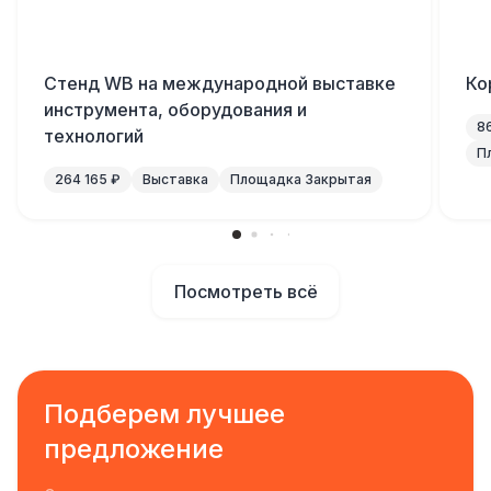
Cтенд WB на международной выставке
Ко
инструмента, оборудования и
8
технологий
П
264 165 ₽
Выставка
Площадка Закрытая
Посмотреть всё
Подберем лучшее
предложение