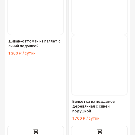
Диван-оттоман из паллет с
синий подушкой
1 300 ₽ / сутки
Банкетка из поддонов
деревянная с синей
подушкой
1 700 ₽ / сутки