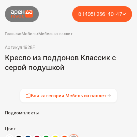
8 (495) 256-40-47
Главная
•
Мебель
•
Мебель из паллет
Артикул 1928F
Кресло из поддонов Классик с
серой подушкой
Вся категория Мебель из паллет
Подкомплекты
Цвет