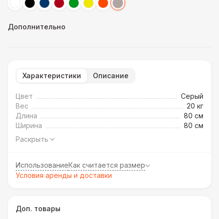
Дополнительно
Характеристики
Описание
Цвет
Cерый
Вес
20 кг
Длина
80 см
Ширина
80 см
Раскрыть
Использование
Как считается размер
Условия аренды и доставки
Доп. товары