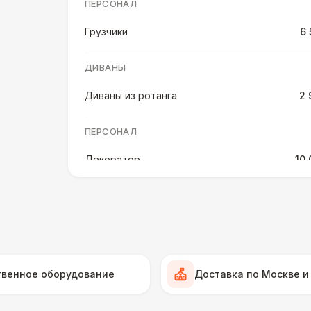
ПЕРСОНАЛ
Грузчики
6 
ДИВАНЫ
Диваны из ротанга
2 
ПЕРСОНАЛ
Декоратор
10 
ДОПОЛНИТЕЛЬНЫЕ ОПЦИИ
Изготовление подушек
ДЕКОРАТИВНЫЕ ПОДУШКИ
твенное оборудование
Доставка по Москве и
Подушка с принтом