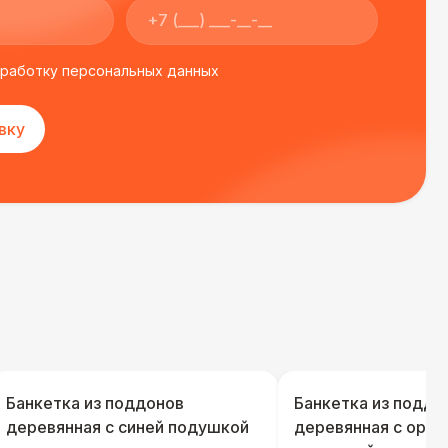
бработку персональных данных
вку
Банкетка из поддонов
Банкетка из поддо
деревянная с синей подушкой
деревянная с ора