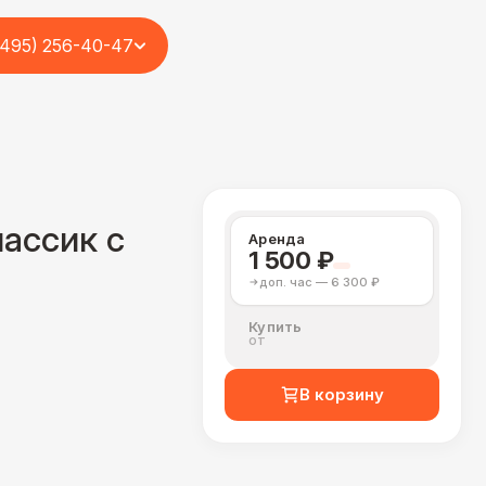
(495) 256-40-47
ассик с
Аренда
1 500 ₽
доп. час — 6 300 ₽
Купить
от
В корзину