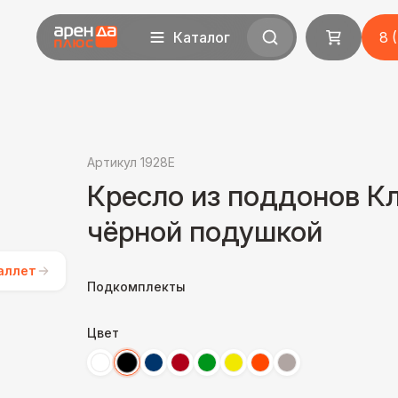
Каталог
8 
Артикул 1928E
Кресло из поддонов Кл
чёрной подушкой
аллет
Подкомплекты
Цвет