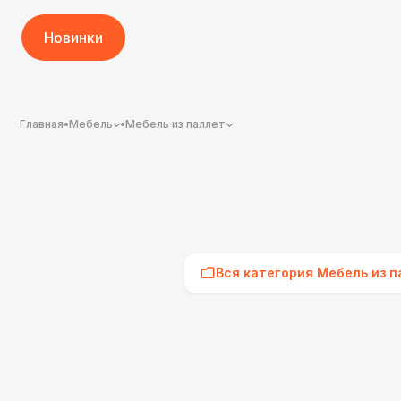
Новинки
Главная
•
Мебель
•
Мебель из паллет
Вся категория Мебель из п