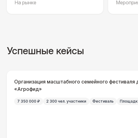
На рынке
Мероприя
Успешные кейсы
Организация масштабного семейного фестиваля 
«Агрофид»
7 350 000 ₽
2 300 чел. участники
Фестиваль
Площадка