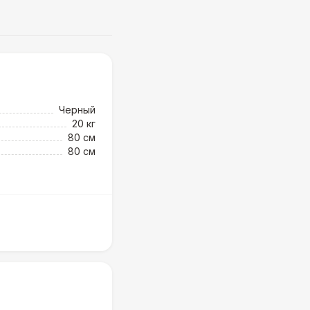
Черный
20 кг
80 см
80 см