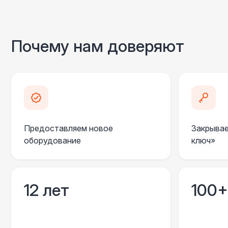
Почему нам доверяют
Предоставляем новое
Закрывае
оборудование
ключ»
12 лет
100+