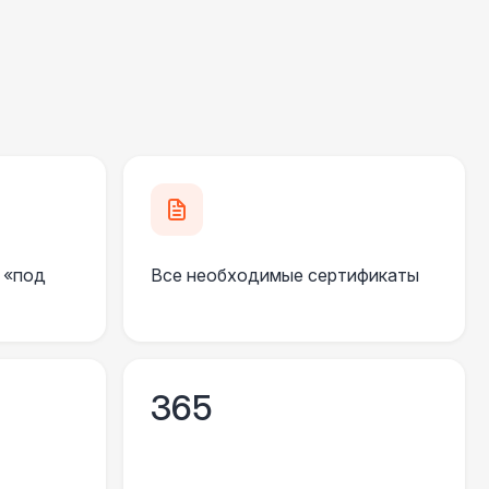
430 Р
В корзину
550 Р
В корзину
500 Р
В корзину
 «под
Все необходимые сертификаты
000 Р
В корзину
500 Р
В корзину
365
170 Р
В корзину