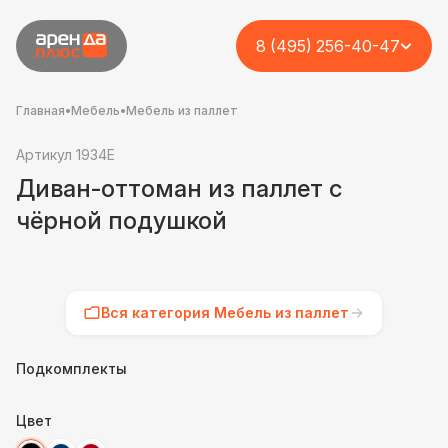
8 (495) 256-40-47
Главная
•
Мебель
•
Мебель из паллет
Артикул 1934E
Диван-оттоман из паллет с
чёрной подушкой
Вся категория Мебель из паллет
Подкомплекты
Цвет