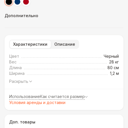
Дополнительно
Характеристики
Описание
Цвет
Черный
Вес
28 кг
Длина
80 см
Ширина
1,2 м
Раскрыть
Использование
Как считается размер
Условия аренды и доставки
Доп. товары