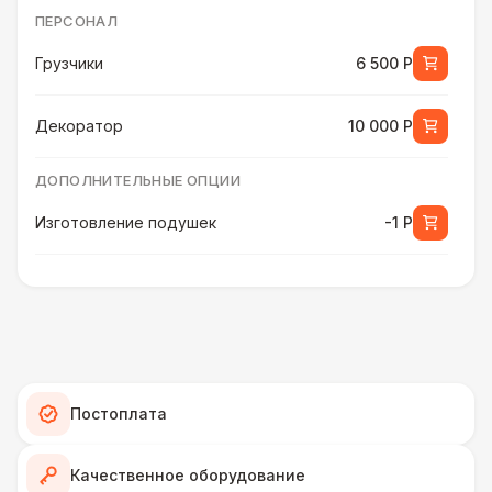
ПЕРСОНАЛ
Грузчики
6 500 Р
Декоратор
10 000 Р
ДОПОЛНИТЕЛЬНЫЕ ОПЦИИ
Изготовление подушек
-1 Р
ПЕРСОНАЛ
Клининг
6 500 Р
ШАТРЫ
Постоплата
Шатер быстровозводимый
6 000 Р
Качественное оборудование
Прилавок
6 500 Р