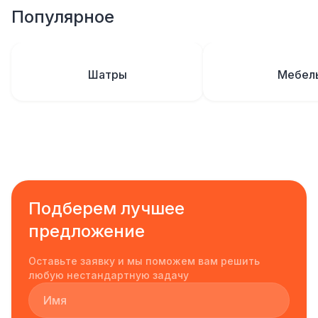
Популярное
Шатры
Мебел
Подберем лучшее
предложение
Оставьте заявку и мы поможем вам решить
любую нестандартную задачу