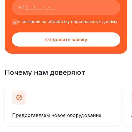
Я согласен на обработку персональных данных
Отправить заявку
Почему нам доверяют
Предоставляем новое оборудование