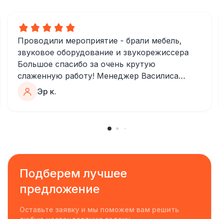
Проводили мероприятие - брали мебель,
звуковое оборудование и звукорежиссера
Большое спасибо за очень крутую
слаженную работу! Менеджер Василиса
очень быстро и качественно обрабатывала
Эр к.
все запросы, пошла навстречу во многих
моментах
Отдельное спасибо звукорежиссеру
Александру, все тревоги сгладились
благодаря его работе и человечности :)
Все приехало вовремя, в хорошем
состоянии. Ребята сами все поставили,
Подберем лучшее
посоветовали как лучше расположить и
предложение
аккуратно сложили провода так, что их
почти не было видно!
Оставьте заявку и мы поможем вам решить
Однозначно будем работать с этим