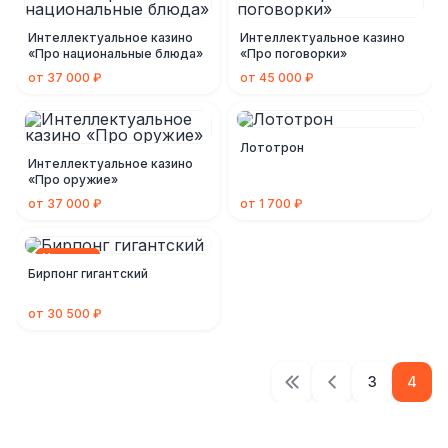
Интеллектуальное казино
Интеллектуальное казино
«Про национальные блюда»
«Про поговорки»
от 37 000 ₽
от 45 000 ₽
Лототрон
Интеллектуальное казино
«Про оружие»
от 37 000 ₽
от 1 700 ₽
Новинка
Бирпонг гигантский
от 30 500 ₽
3
4