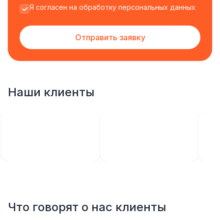
Я согласен на обработку персональных данных
Отправить заявку
Наши клиенты
Что говорят о нас клиенты