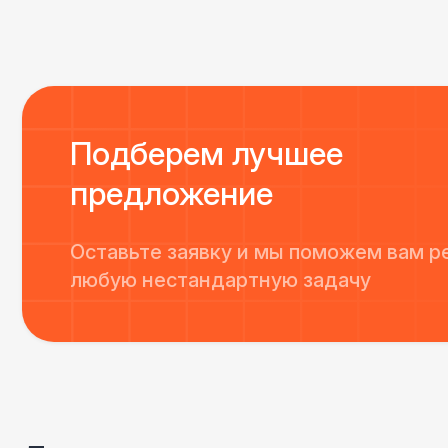
Подберем лучшее
предложение
Оставьте заявку и мы поможем вам р
любую нестандартную задачу