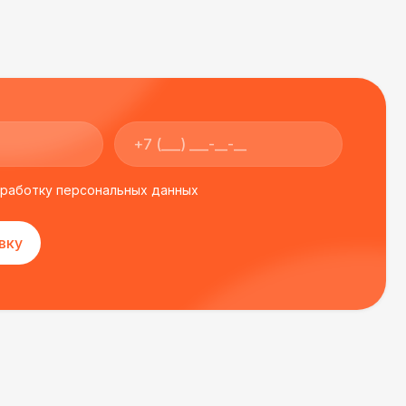
бработку персональных данных
вку