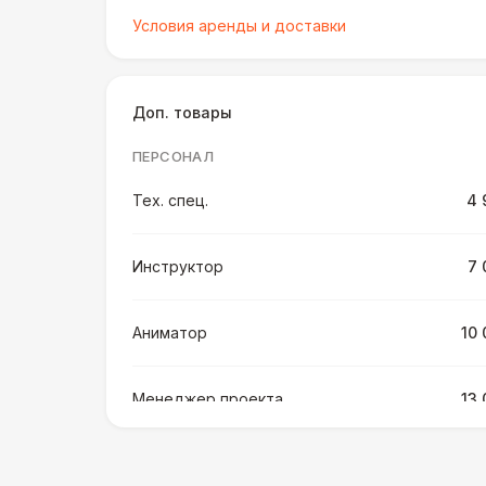
Условия аренды и доставки
Доп. товары
ПЕРСОНАЛ
Тех. спец.
4 
Инструктор
7 
Аниматор
10 
Менеджер проекта
13 
БАРЬЕР БЕЗОПАСНОСТИ