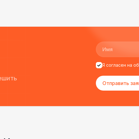
Я согласен на о
ешить
Отправить зая