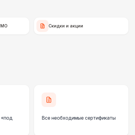
490 Р
В корзину
 МО
Скидки и акции
270 Р
В корзину
 000 Р
В корзину
550 Р
В корзину
 100 Р
В корзину
 100 Р
В корзину
 «под
Все необходимые сертификаты
 450 Р
В корзину