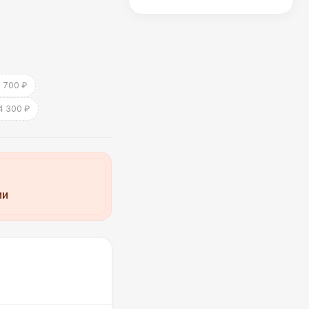
1 700 ₽
4 300 ₽
ии