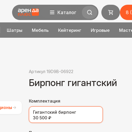
Каталог
8 
Шатры
Мебель
Кейтеринг
Игровые
Маст
Артикул 19D9B-06922
Бирпонг гигантский
Комплектация
ционы
Гигантский бирпонг
30 500 ₽