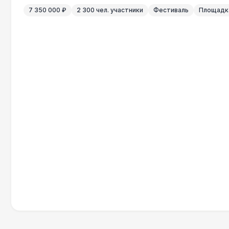
7 350 000 ₽
2 300 чел. участники
Фестиваль
Площадка