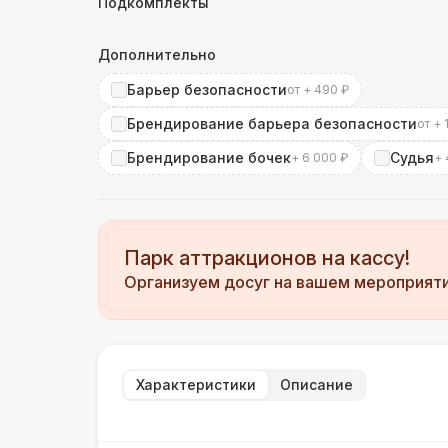
Подкомплекты
Дополнительно
Барьер безопасности
от + 490 ₽
Брендирование барьера безопасности
от + 
Брендирование бочек
Судья
+ 6 000 ₽
+ 
Парк аттракционов на кассу!
Организуем досуг на вашем мероприят
Характеристики
Описание