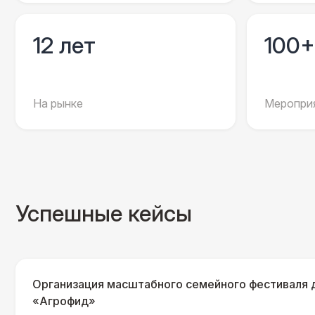
12 лет
100+
На рынке
Мероприя
Успешные кейсы
Организация масштабного семейного фестиваля 
«Агрофид»