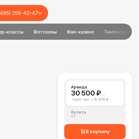
(495) 256-40-47
ер-классы
Фотозоны
Фан-казино
Тимбилдинг
Аренда
30 500 ₽
доп. час — 6 300 ₽
Купить
от
В корзину