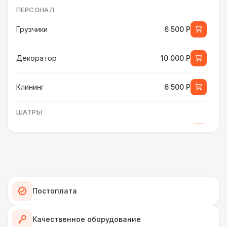
ПЕРСОНАЛ
Грузчики
6 500 Р
Декоратор
10 000 Р
Клининг
6 500 Р
ШАТРЫ
Шатер быстровозводимый
6 000 Р
Прилавок
6 500 Р
Палатка 2,5 х 2,5 м
6 500 Р
Постоплата
Шатер Пагода
11 000 Р
Качественное оборудование