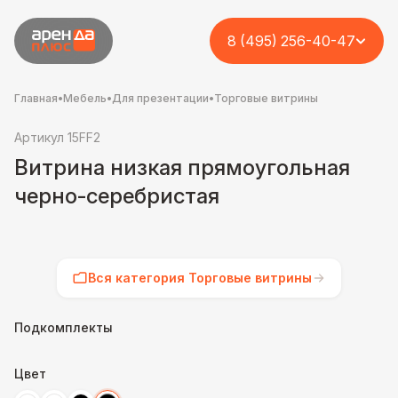
8 (495) 256-40-47
Главная
•
Мебель
•
Для презентации
•
Торговые витрины
Артикул 15FF2
Витрина низкая прямоугольная
черно-серебристая
Вся категория Торговые витрины
Подкомплекты
Цвет