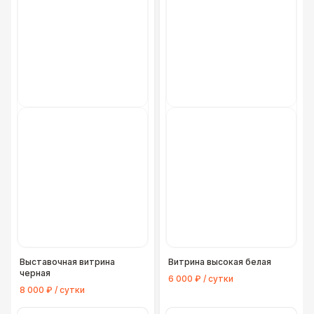
Выставочная витрина
Витрина высокая белая
черная
6 000 ₽ / сутки
8 000 ₽ / сутки