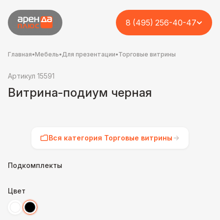
8 (495) 256-40-47
Главная
•
Мебель
•
Для презентации
•
Торговые витрины
Артикул 15591
Витрина-подиум черная
Вся категория Торговые витрины
Подкомплекты
Цвет