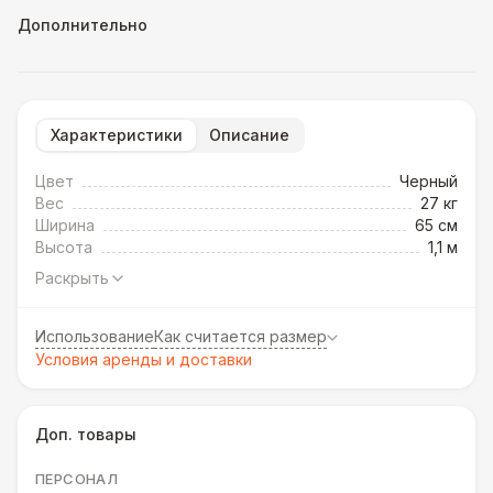
Дополнительно
Характеристики
Описание
Цвет
Черный
Вес
27 кг
Ширина
65 см
Высота
1,1 м
Раскрыть
Использование
Как считается размер
Условия аренды и доставки
Доп. товары
ПЕРСОНАЛ