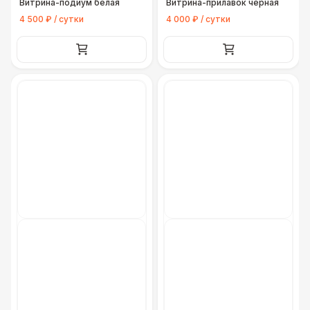
Витрина-подиум белая
Витрина-прилавок черная
4 500 ₽ / сутки
4 000 ₽ / сутки