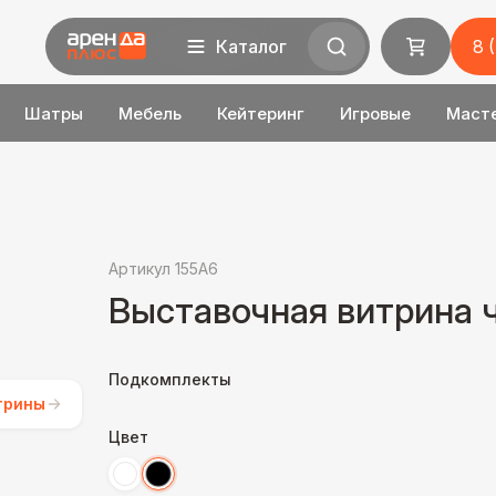
Каталог
8 
Шатры
Мебель
Кейтеринг
Игровые
Маст
Артикул 155A6
Выставочная витрина 
Подкомплекты
трины
Цвет