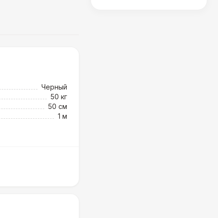
Черный
50 кг
50 см
1 м