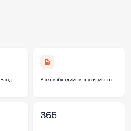
 000 Р
В корзину
000 Р
В корзину
000 Р
В корзину
490 Р
В корзину
 «под
Все необходимые сертификаты
700 Р
В корзину
 100 Р
В корзину
365
400 Р
В корзину