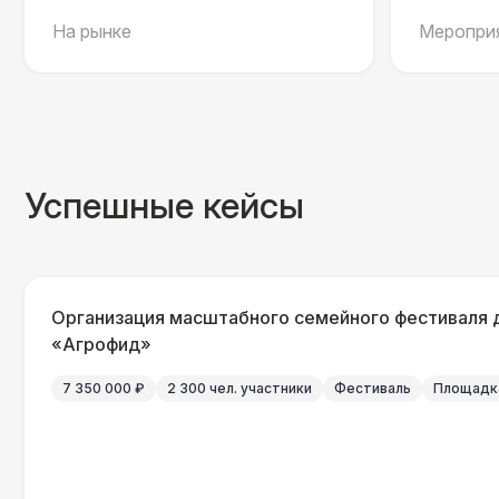
На рынке
Мероприя
Успешные кейсы
Организация масштабного семейного фестиваля 
«Агрофид»
7 350 000 ₽
2 300 чел. участники
Фестиваль
Площадка