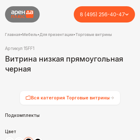
8 (495) 256-40-47
Главная
•
Мебель
•
Для презентации
•
Торговые витрины
Артикул 15FF1
Витрина низкая прямоугольная
черная
Вся категория Торговые витрины
Подкомплекты
Цвет