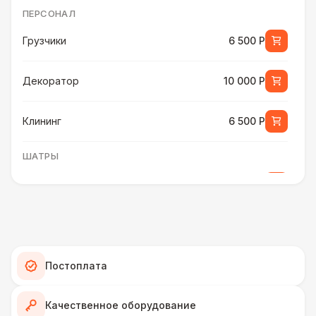
ПЕРСОНАЛ
Грузчики
6 500 Р
Декоратор
10 000 Р
Клининг
6 500 Р
ШАТРЫ
Шатер быстровозводимый
6 000 Р
Прилавок
6 500 Р
Палатка 2,5 х 2,5 м
6 500 Р
Постоплата
Шатер Пагода
11 000 Р
Качественное оборудование