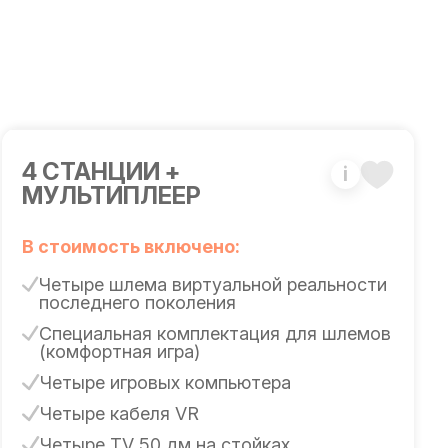
4 СТАНЦИИ +
i
МУЛЬТИПЛЕЕР
В стоимость включено:
Четыре шлема виртуальной реальности
последнего поколения
Специальная комплектация для шлемов
(комфортная игра)
Четыре игровых компьютера
Четыре кабеля VR
Четыре TV 50 дм на стойках