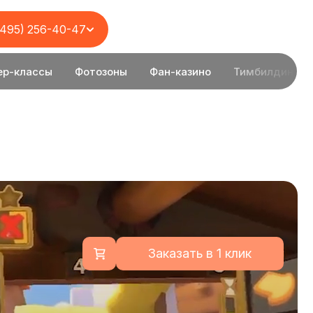
(495) 256-40-47
ер-классы
Фотозоны
Фан-казино
Тимбилдинг
Заказать в 1 клик