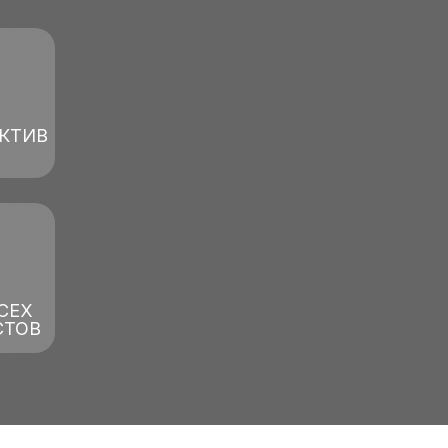
КТИВ
СЕХ
СТОВ