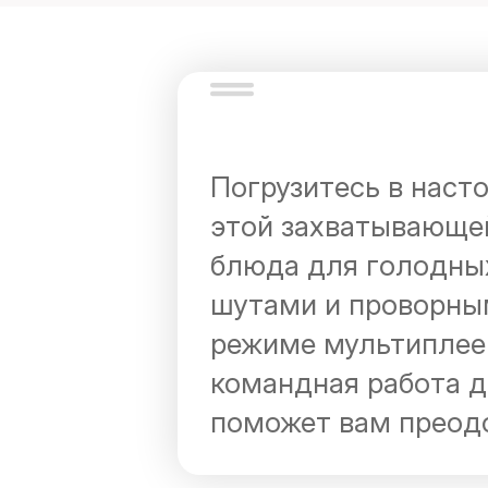
Погрузитесь в насто
этой захватывающей
блюда для голодных
шутами и проворны
режиме мультиплеер
командная работа д
поможет вам преодо