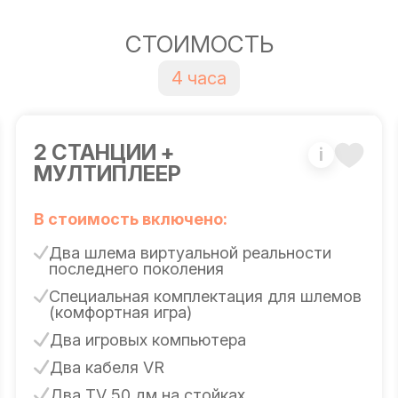
СТОИМОСТЬ
4 часа
2 СТАНЦИИ +
i
МУЛТИПЛЕЕР
В стоимость включено:
Два шлема виртуальной реальности
последнего поколения
Специальная комплектация для шлемов
(комфортная игра)
Два игровых компьютера
Два кабеля VR
Два TV 50 дм на стойках