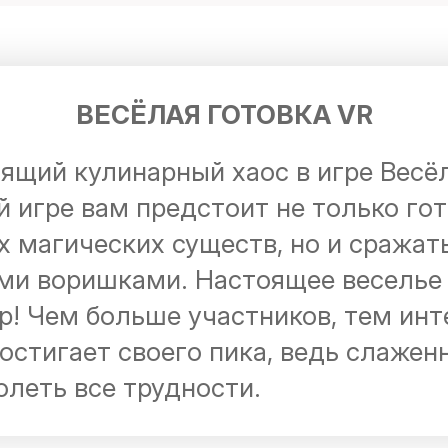
ВЕСЁЛАЯ ГОТОВКА VR
ящий кулинарный хаос в игре Весёл
 игре вам предстоит не только го
 магических существ, но и сражат
ми воришками. Настоящее веселье 
! Чем больше участников, тем ин
остигает своего пика, ведь слажен
леть все трудности.