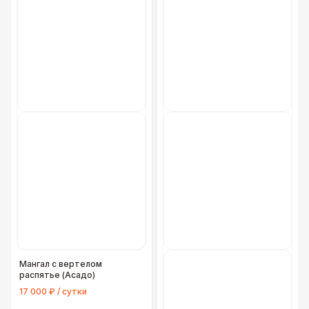
Мангал с вертелом
распятье (Асадо)
17 000 ₽ / сутки