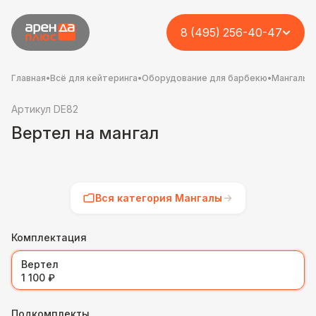
8 (495) 256-40-47
Главная
•
Всё для кейтеринга
•
Оборудование для барбекю
•
Мангалы
Артикул DE82
Вертел на мангал
Вся категория Мангалы
Комплектация
Вертел
1 100 ₽
Подкомплекты