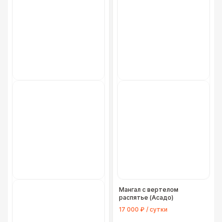
Мангал с вертелом
распятье (Асадо)
17 000 ₽ / сутки