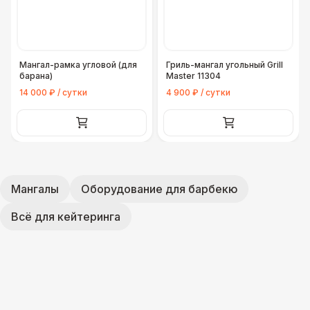
Мангал-рамка угловой (для
Гриль-мангал угольный Grill
барана)
Master 11304
14 000 ₽ / сутки
4 900 ₽ / сутки
Мангалы
Оборудование для барбекю
Всё для кейтеринга