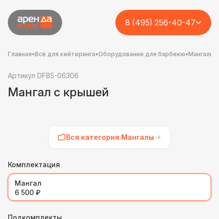
8 (495) 256-40-47
Главная
•
Всё для кейтеринга
•
Оборудование для барбекю
•
Мангалы
Артикул DFB5-06306
Мангал с крышей
Вся категория Мангалы
Комплектация
Мангал
6 500 ₽
Подкомплекты