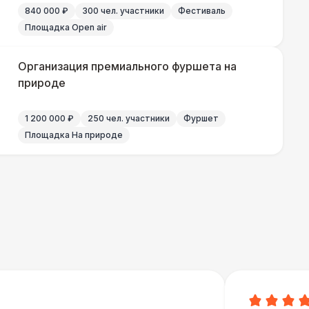
840 000 ₽
300 чел. участники
Фестиваль
Площадка Open air
Организация премиального фуршета на
природе
1 200 000 ₽
250 чел. участники
Фуршет
Площадка На природе