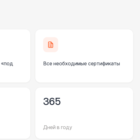
500 Р
В корзину
000 Р
В корзину
000 Р
В корзину
 «под
Все необходимые сертификаты
900 Р
В корзину
500 Р
В корзину
365
500 Р
В корзину
500 Р
В корзину
Дней в году