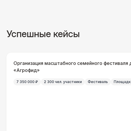
Успешные кейсы
Организация масштабного семейного фестиваля 
«Агрофид»
7 350 000 ₽
2 300 чел. участники
Фестиваль
Площадка