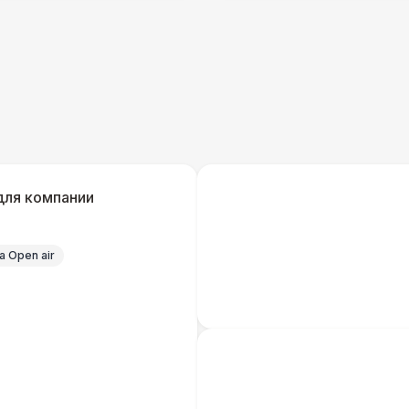
ЭЛЕКТРИЧЕСТВО
Кабель питания (32 Ампера)
Кабельный трап
ДОПОЛНИТЕЛЬНО
Урна
для компании
Указатель А3
1
 Open air
Столбики ограждения (1м)
1
ЭЛЕКТРИЧЕСТВО
Капы