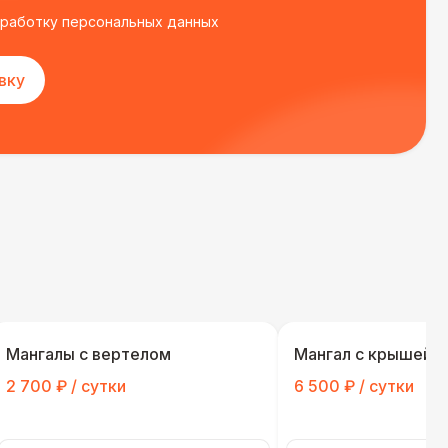
бработку персональных данных
вку
Мангалы с вертелом
Мангал с крышей
2 700 ₽ / сутки
6 500 ₽ / сутки