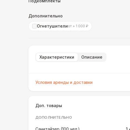
Подкомплекты
Дополнительно
Огнетушители
от + 1 000 ₽
Характеристики
Описание
Условия аренды и доставки
Доп. товары
ДОПОЛНИТЕЛЬНО
Санитайзер (100 чел.)
1