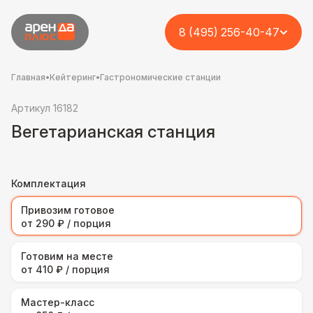
8 (495) 256-40-47
Главная
•
Кейтеринг
•
Гастрономические станции
Артикул 16182
Вегетарианская станция
Комплектация
Привозим готовое
от 290 ₽ / порция
Готовим на месте
от 410 ₽ / порция
Мастер-класс