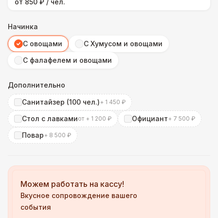
от 850 ₽ / чел.
Начинка
С овощами
С Хумусом и овощами
С фалафелем и овощами
Дополнительно
Санитайзер (100 чел.)
+ 1 450 ₽
Стол с лавками
Официант
от + 1 200 ₽
+ 7 500 ₽
Повар
+ 8 500 ₽
Можем работать на кассу!
Вкусное сопровождение вашего
события