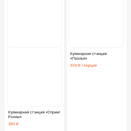
Кулинарная станция
«Паэлья»
550 ₽ / порция
Кулинарная станция «Спринг
Роллы»
365 ₽