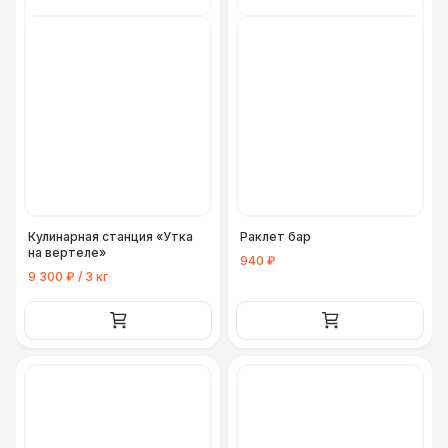
Кулинарная станция «Утка
Раклет бар
на вертеле»
940 ₽
9 300 ₽ / 3 кг