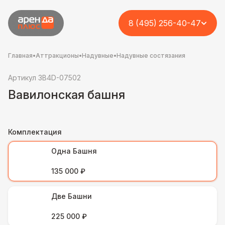
8 (495) 256-40-47
Главная
•
Аттракционы
•
Надувные
•
Надувные состязания
Артикул 3B4D-07502
Вавилонская башня
Комплектация
Одна Башня
135 000 ₽
Две Башни
225 000 ₽