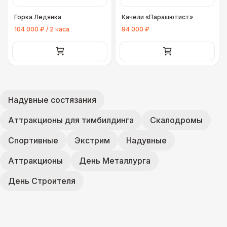
Горка Ледянка
Качели «Парашютист»
104 000 ₽ / 2 часа
94 000 ₽
Надувные состязания
Аттракционы для тимбилдинга
Скалодромы
Спортивные
Экстрим
Надувные
Аттракционы
День Металлурга
День Строителя