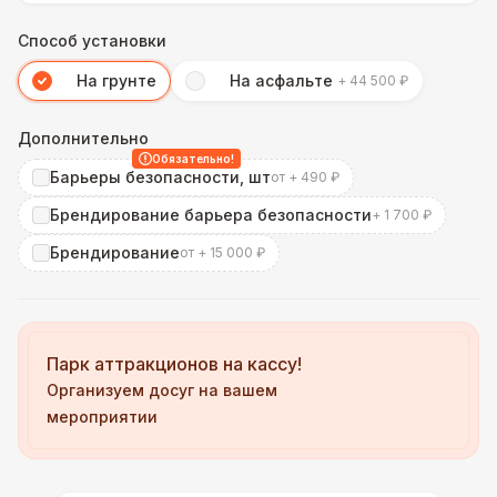
Способ установки
На грунте
На асфальте
+ 44 500 ₽
Дополнительно
Обязательно!
Барьеры безопасности, шт
от + 490 ₽
Брендирование барьера безопасности
+ 1 700 ₽
Брендирование
от + 15 000 ₽
Парк аттракционов на кассу!
Организуем досуг на вашем
мероприятии