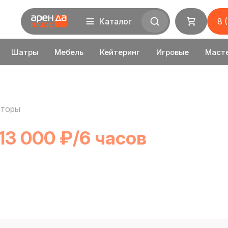
Каталог
8 
Шатры
Мебель
Кейтеринг
Игровые
Маст
аторы
 13 000 ₽/6 часов