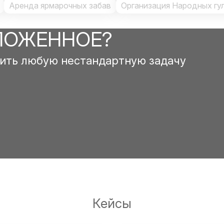
Аренда ярмарочных забав
Организация Народных гу
ЛОЖЕННОЕ?
ить любую нестандартную задачу
Кейсы