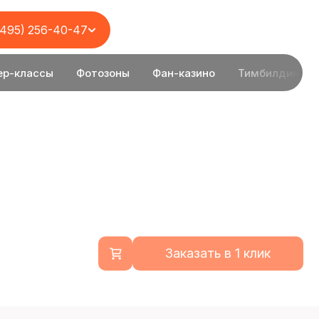
(495) 256-40-47
ер-классы
Фотозоны
Фан-казино
Тимбилдинг
Заказать в 1 клик