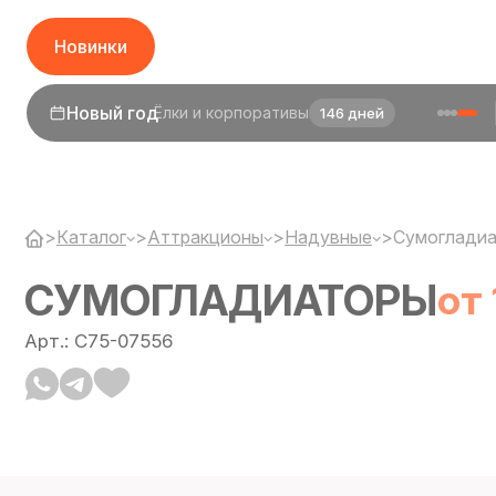
Новинки
1 сентября
День знаний
24 дня
>
Каталог
>
Аттракционы
>
Надувные
>
Сумоглади
СУМОГЛАДИАТОРЫ
от
Арт.: C75-07556