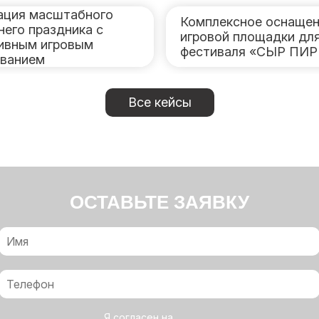
ация масштабного
Комплексное оснащен
него праздника с
игровой площадки дл
ивным игровым
фестиваля «СЫР ПИ
ванием
Все кейсы
ОСТАВЬТЕ ЗАЯВКУ
Я согласен на