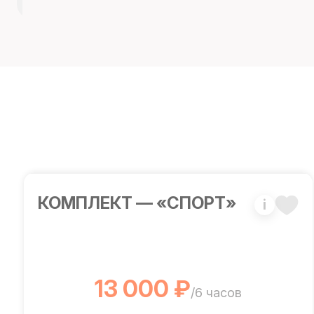
КОМПЛЕКТ — «СПОРТ»
i
13 000 ₽
/6 часов