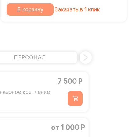
В корзину
Заказать в 1 клик
ПЕРСОНАЛ
БАРЬЕР БЕЗОП
7 500 Р
нкерное крепление
от 1 000 Р