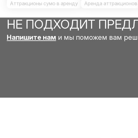
Аттракционы сумо в аренду
Аренда аттракционов
НЕ ПОДХОДИТ ПРЕД
Напишите нам
и мы поможем вам реш