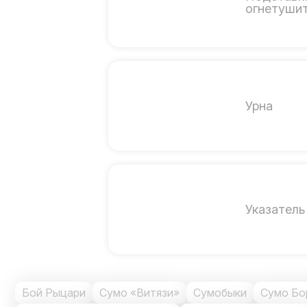
огнетуши
Урна
Указатель
Бой Рыцари
Сумо «Витязи»
Сумобыки
Сумо Бо