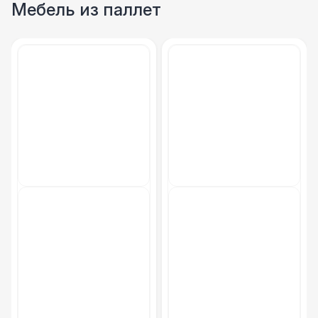
Мебель из паллет