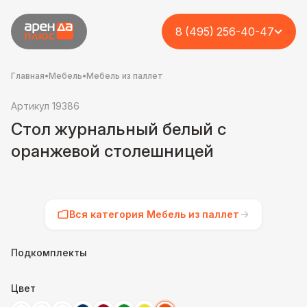
8 (495) 256-40-47
Главная
•
Мебель
•
Мебель из паллет
Артикул 19386
Стол журнальный белый с
оранжевой столешницей
Вся категория Мебель из паллет
Подкомплекты
Цвет