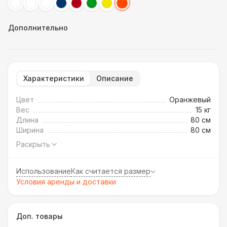
Дополнительно
Характеристики
Описание
Цвет
Оранжевый
Вес
15 кг
Длина
80 см
Ширина
80 см
Раскрыть
Использование
Как считается размер
Условия аренды и доставки
Доп. товары