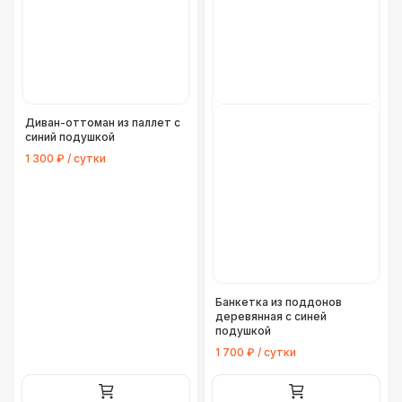
Диван-оттоман из паллет с
синий подушкой
1 300 ₽ / сутки
Банкетка из поддонов
деревянная с синей
подушкой
1 700 ₽ / сутки