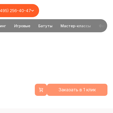
(495) 256-40-47
инг
Игровые
Батуты
Мастер-классы
Фотоз
Заказать в 1 клик