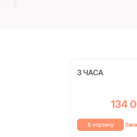
3 ЧАСА
134 
В корзину
Зака