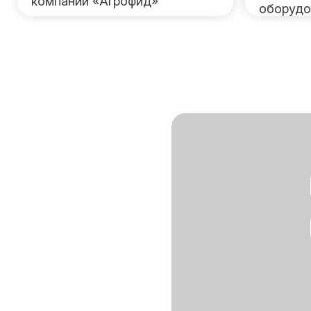
компании «Агрофид»
оборудо