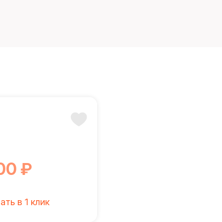
00 ₽
ать в 1 клик