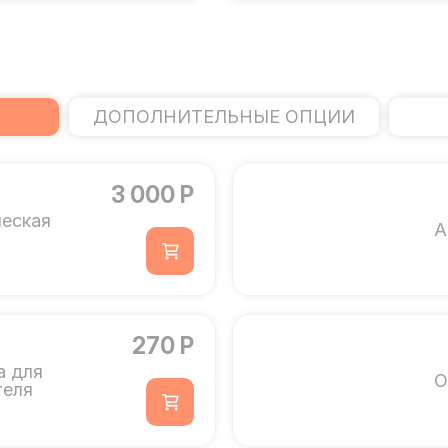
ДОПОЛНИТЕЛЬНЫЕ ОПЦИИ
3 000 Р
ческая
А
270 Р
а для
О
теля