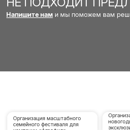
НЕ ПОДХОДИТ ПРЕД
Напишите нам
и мы поможем вам реш
Организ
Организация масштабного
новогод
семейного фестиваля для
эксклюз