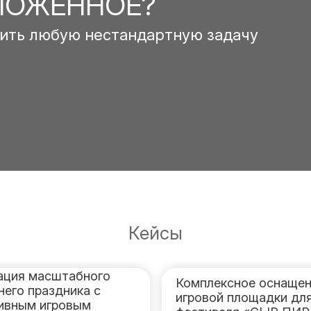
ЛОЖЕННОЕ?
ить любую нестандартную задачу
Кейсы
ация масштабного
Комплексное оснащен
него праздника с
игровой площадки дл
ивным игровым