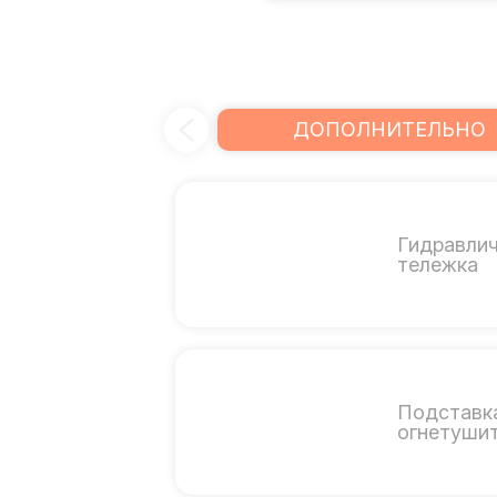
ДОПОЛНИТЕЛЬНО
Гидравли
тележка
Подставк
огнетуши