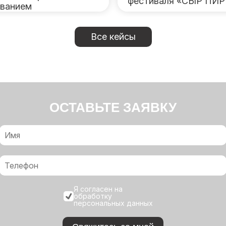
фестиваля «СЫР ПИ
ванием
Все кейсы
ОСТАВЬТЕ ЗАЯВКУ
Я согласен на
обработку
персональных данных