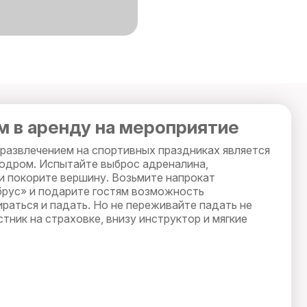
 в аренду на мероприятие
азвлечением на спортивных праздниках является
одром. Испытайте выброс адреналина,
 и покорите вершину. Возьмите напрокат
рус» и подарите гостям возможность
ираться и падать. Но не переживайте падать не
стник на страховке, внизу инструктор и мягкие