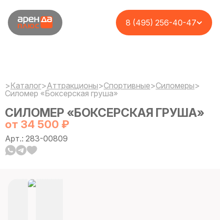
8 (495) 256-40-47
>
Каталог
>
Аттракционы
>
Спортивные
>
Силомеры
>
Силомер «Боксерская груша»
СИЛОМЕР «БОКСЕРСКАЯ ГРУША»
от 34 500 ₽
Арт.: 283-00809