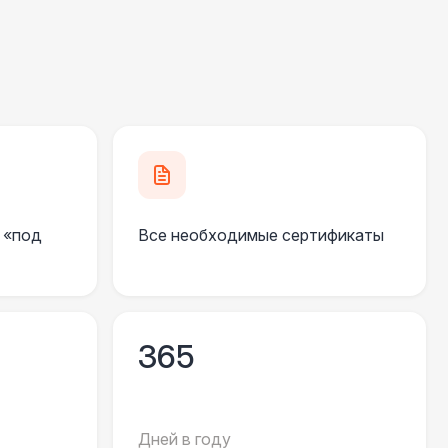
700 Р
В корзину
300 Р
В корзину
500 Р
В корзину
 «под
Все необходимые сертификаты
500 Р
В корзину
000 Р
В корзину
365
000 Р
В корзину
000 Р
В корзину
Дней в году