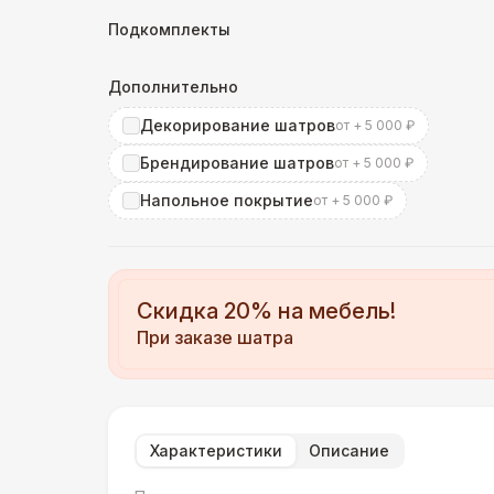
Подкомплекты
Дополнительно
Декорирование шатров
от + 5 000 ₽
Брендирование шатров
от + 5 000 ₽
Напольное покрытие
от + 5 000 ₽
Скидка 20% на мебель!
При заказе шатра
Характеристики
Описание