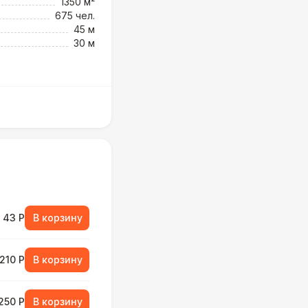
1350 м²
675 чел.
45 м
30 м
43 Р
В корзину
210 Р
В корзину
250 Р
В корзину