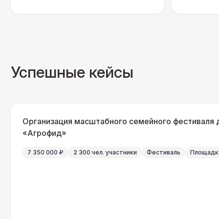
Успешные кейсы
Организация масштабного семейного фестиваля 
«Агрофид»
7 350 000 ₽
2 300 чел. участники
Фестиваль
Площадка