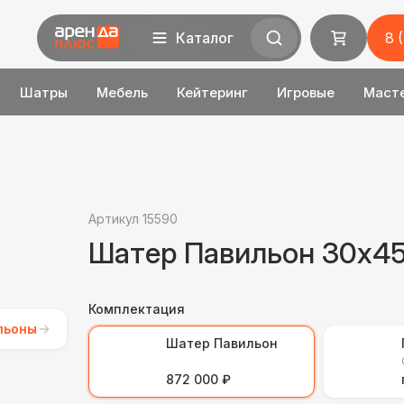
Каталог
8 
Шатры
Мебель
Кейтеринг
Игровые
Маст
Артикул 15590
Шатер Павильон 30x4
Комплектация
льоны
Шатер Павильон
872 000 ₽