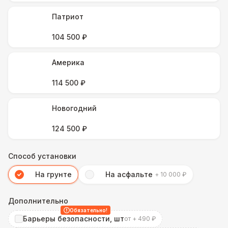
Патриот
104 500 ₽
Америка
114 500 ₽
Новогодний
124 500 ₽
Способ установки
На грунте
На асфальте
+ 10 000 ₽
Дополнительно
Обязательно!
Барьеры безопасности, шт
от + 490 ₽