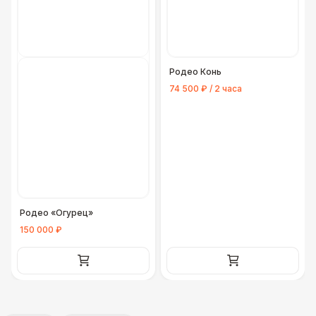
Родео Конь
74 500 ₽ / 2 часа
Родео «Огурец»
150 000 ₽