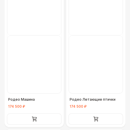
Родео Машина
Родео Летающие птички
174 500 ₽
174 500 ₽