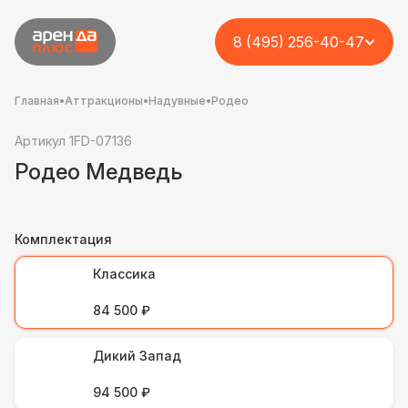
8 (495) 256-40-47
Главная
•
Аттракционы
•
Надувные
•
Родео
Артикул 1FD-07136
Родео Медведь
Комплектация
Классика
84 500 ₽
Дикий Запад
94 500 ₽