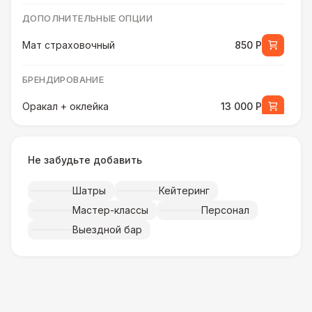
ДОПОЛНИТЕЛЬНЫЕ ОПЦИИ
Мат страховочный
850 Р
БРЕНДИРОВАНИЕ
Оракал + оклейка
13 000 Р
Баннер на батут (Классика)
9 000 Р
Не забудьте добавить
ДОПОЛНИТЕЛЬНЫЕ ОПЦИИ
Шатры
Кейтеринг
Ростомер детский
2 700 Р
Мастер-классы
Персонал
Выездной бар
БРЕНДИРОВАНИЕ
Баннер на батут (USA)
25 000 Р
ДОПОЛНИТЕЛЬНЫЕ ОПЦИИ