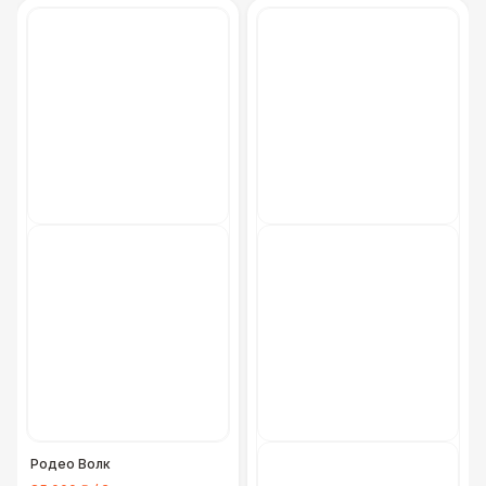
Родео Волк