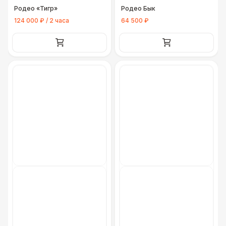
Родео «Тигр»
Родео Бык
124 000 ₽ / 2 часа
64 500 ₽