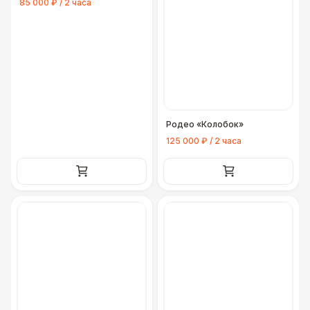
85 000 ₽ / 2 часа
Родео «Колобок»
125 000 ₽ / 2 часа