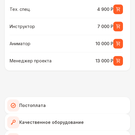
Тех. спец.
4 900 Р
Инструктор
7 000 Р
Аниматор
10 000 Р
Менеджер проекта
13 000 Р
БАРЬЕР БЕЗОПАСНОСТИ
Серебряный (1,7 х 0,8 х 0,6)
490 Р
ДОПОЛНИТЕЛЬНО
Постоплата
Подставка для огнетушителя
270 Р
Качественное оборудование
Огнетушители
1 000 Р