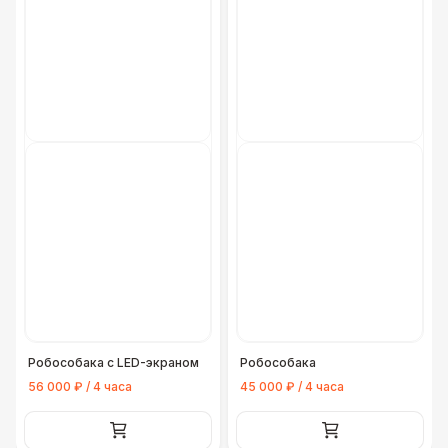
Робособака с LED-экраном
Робособака
56 000 ₽ / 4 часа
45 000 ₽ / 4 часа