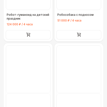
Робот-гуманоид на детский
Робособака с подносом
праздник
51 000 ₽ / 4 часа
124 000 ₽ / 4 часа