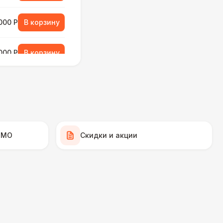
000 Р
В корзину
000 Р
В корзину
490 Р
В корзину
 МО
Скидки и акции
270 Р
В корзину
 000 Р
В корзину
550 Р
В корзину