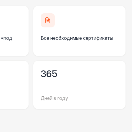
 100 Р
В корзину
 100 Р
В корзину
 «под
Все необходимые сертификаты
 450 Р
В корзину
500 Р
В корзину
365
81 Р
В корзину
Дней в году
330 Р
В корзину
290 Р
В корзину