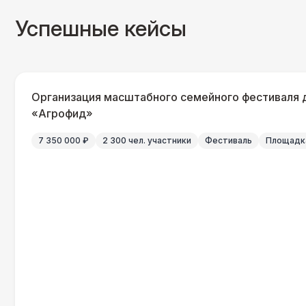
Успешные кейсы
Организация масштабного семейного фестиваля 
«Агрофид»
7 350 000 ₽
2 300 чел. участники
Фестиваль
Площадка