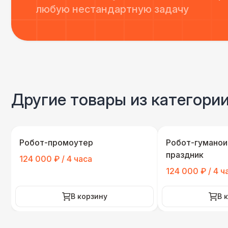
любую нестандартную задачу
Другие товары из категори
Робот-промоутер
Робот-гуманои
праздник
124 000 ₽ / 4 часа
124 000 ₽ / 4 ч
В корзину
В 