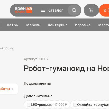
Каталог
8 
Шатры
Мебель
Кейтеринг
Игровые
Маст
•
Роботы
Артикул 19C02
Робот-гуманоид на Но
Подкомплекты
оботы
Дополнительно
LED-рюкзак
Оклейка корпуса
+ 17 000 ₽