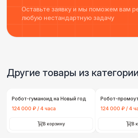
Оставьте заявку и мы поможем вам р
любую нестандартную задачу
Другие товары из категори
Робот-гуманоид на Новый год
Робот-промоу
124 000 ₽ / 4 часа
124 000 ₽ / 4 ч
В корзину
В 