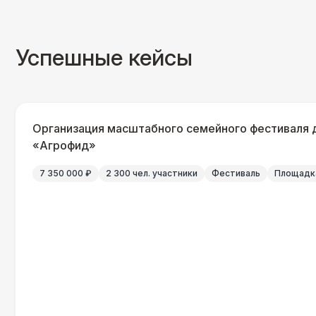
Успешные кейсы
Организация масштабного семейного фестиваля 
«Агрофид»
7 350 000 ₽
2 300 чел. участники
Фестиваль
Площадка