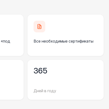
550 Р
В корзину
 100 Р
В корзину
 100 Р
В корзину
 «под
Все необходимые сертификаты
 450 Р
В корзину
500 Р
В корзину
365
81 Р
В корзину
Дней в году
330 Р
В корзину