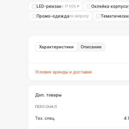
LED-рюкзак
Оклейка корпуса
+ 17 000 ₽
Промо-одежда
Тематически
по запросу
Характеристики
Описание
Условия аренды и доставки
Доп. товары
ПЕРСОНАЛ
Тех. спец.
4 