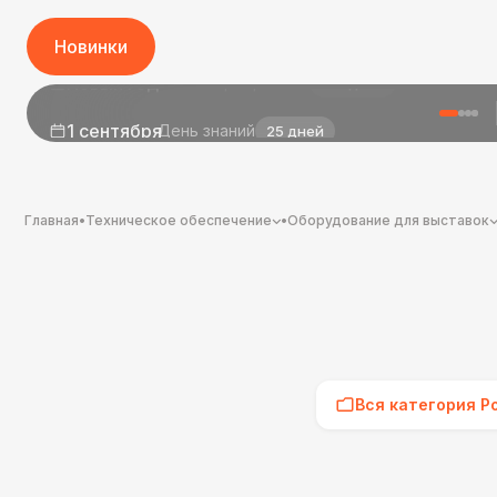
Новинки
1 сентября
День знаний
25 дней
Главная
•
Техническое обеспечение
•
Оборудование для выставок
Вся категория Р