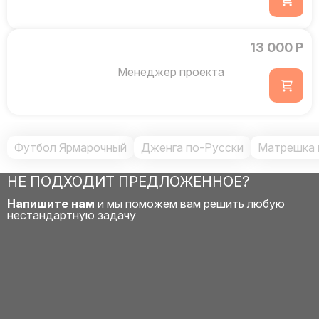
13 000 Р
Менеджер проекта
Футбол Ярмарочный
Дженга по-Русски
Матрешка 
НЕ ПОДХОДИТ ПРЕДЛОЖЕННОЕ?
Напишите нам
и мы поможем вам решить любую
нестандартную задачу