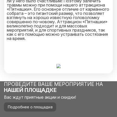
ли у него было счастливым! Поэтому залечить
травмы можно при помощи нашего аттракциона
«Пятнашки». Его основное отличие от карманного
собрата – это гигантский размер, что позволяет
взглянуть на хорошо известную головоломку
совершенно по-новому. Аттракцион «Пятнашки»
великолепно подходит и для массовых
мероприятий, и для спортивных праздников, так
как c его помощью можно устраивать состязания
на время.
ПРОВЕДИТЕ ВАШЕ МЕРОПРИЯТИЕ НА
НАШЕЙ ПЛОЩАДКЕ
Вас ждут приятные акции и скидки!
Подробнее о площадке